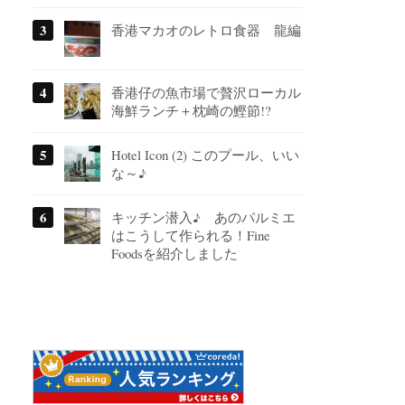
香港マカオのレトロ食器 龍編
香港仔の魚市場で贅沢ローカル
海鮮ランチ＋枕崎の鰹節!?
Hotel Icon (2) このプール、いい
な～♪
キッチン潜入♪ あのパルミエ
はこうして作られる！Fine
Foodsを紹介しました