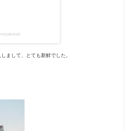
@miyakokai)
入しまして、とても新鮮でした。