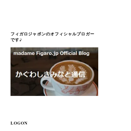
フィガロジャポンのオフィシャルブロガー
です♪
LOGON