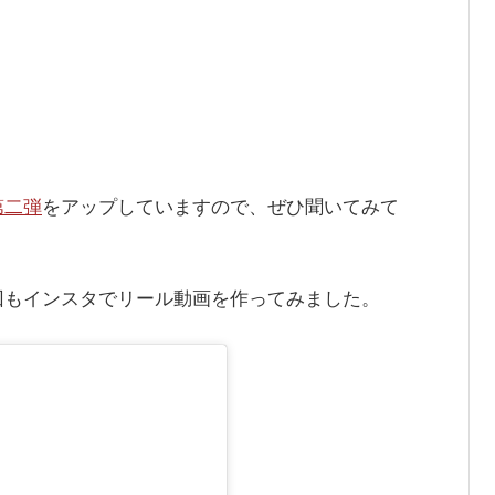
第二弾
をアップしていますので、ぜひ聞いてみて
回もインスタでリール動画を作ってみました。