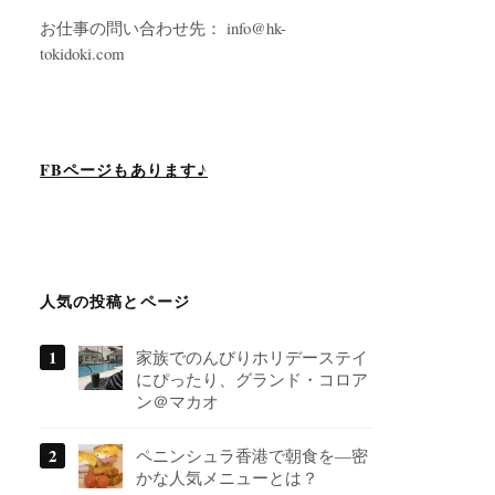
お仕事の問い合わせ先： info@hk-
tokidoki.com
FBページもあります♪
人気の投稿とページ
家族でのんびりホリデーステイ
にぴったり、グランド・コロア
ン＠マカオ
ペニンシュラ香港で朝食を―密
かな人気メニューとは？