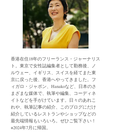
香港在住18年のフリーランス・ジャーナリス
ト。東京で女性誌編集者として勤務後、ノ
ルウェー、イギリス、スイスを経てまた東
京に戻った後、香港へやってきました。フ
ィガロ・ジャポン、Hanakoなど、日本のさ
まざまな媒体で、執筆や編集、コーディネ
イトなどを手がけています。日々のあれこ
れや、執筆記事の紹介、このブログにだけ
紹介しているレストランやショップなどの
最先端情報もいろいろ。ぜひご覧下さい！
※2024年7月に帰国。