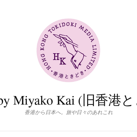
log by Miyako Kai (
香港から日本へ。旅や日々のあれこれ