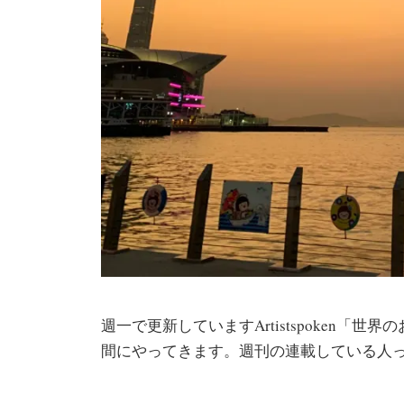
週一で更新していますArtistspoken「
間にやってきます。週刊の連載している人