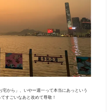
世界のお宅から」、いやー週一って本当にあっという
ってすごいなあと改めて尊敬！