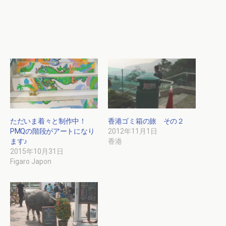
ただいま着々と制作中！
香港ゴミ箱の旅 その２
PMQの階段がアートになり
2012年11月1日
ます♪
香港
2015年10月31日
Figaro Japon