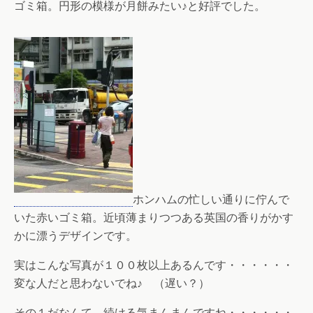
ゴミ箱。円形の模様が月餅みたい♪と好評でした。
ホンハムの忙しい通りに佇んで
いた赤いゴミ箱。近頃薄まりつつある英国の香りがかす
かに漂うデザインです。
実はこんな写真が１００枚以上あるんです・・・・・・
変な人だと思わないでね♪ （遅い？）
その１だなんて、続ける気まんまんですね・・・・・・