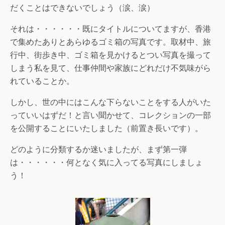
だくことはできないでしょう（涙、涙）
それは・・・・・・既にタイトルについてますが、香港
で集めたありとあらゆるゴミ箱の写真です。取材中、旅
行中、街歩き中、ゴミ箱を見かけるとつい写真を撮って
しまう私を見て、仕事仲間や家族にどれだけ不気味がら
れていることか。
しかし、世の中にはこんな下らないことをする人がいた
っていいはずだ！と言い聞かせて、コレクションの一部
を公開することにいたしました（前置き長いです）。
どのように分類するか迷いましたが、まず第一弾
は・・・・・・何となく気に入ってる写真にしましょ
う！