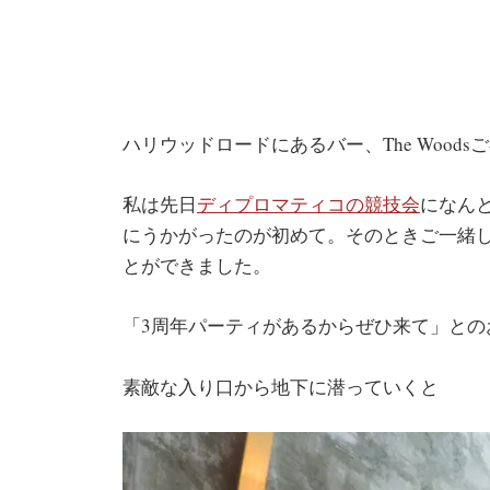
ハリウッドロードにあるバー、The Woods
私は先日
ディプロマティコの競技会
になん
にうかがったのが初めて。そのときご一緒
とができました。
「3周年パーティがあるからぜひ来て」との
素敵な入り口から地下に潜っていくと