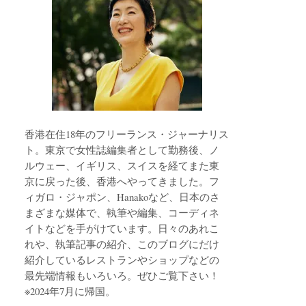
香港在住18年のフリーランス・ジャーナリス
ト。東京で女性誌編集者として勤務後、ノ
ルウェー、イギリス、スイスを経てまた東
京に戻った後、香港へやってきました。フ
ィガロ・ジャポン、Hanakoなど、日本のさ
まざまな媒体で、執筆や編集、コーディネ
イトなどを手がけています。日々のあれこ
れや、執筆記事の紹介、このブログにだけ
紹介しているレストランやショップなどの
最先端情報もいろいろ。ぜひご覧下さい！
※2024年7月に帰国。