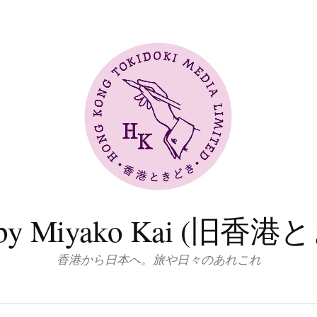
log by Miyako Kai (
香港から日本へ。旅や日々のあれこれ