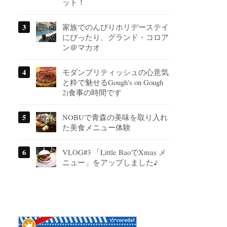
ット！
家族でのんびりホリデーステイ
にぴったり、グランド・コロア
ン＠マカオ
モダンブリティッシュの心意気
と粋で魅せるGough's on Gough
2)食事の時間です
NOBUで青森の美味を取り入れ
た美食メニュー体験
VLOG#3 「Little BaoでXmas メ
ニュー」をアップしました♪