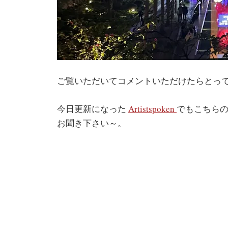
ご覧いただいてコメントいただけたらとって
今日更新になった
Artistspoken
でもこちら
お聞き下さい～。