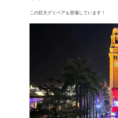
この巨大グミベアも登場しています！