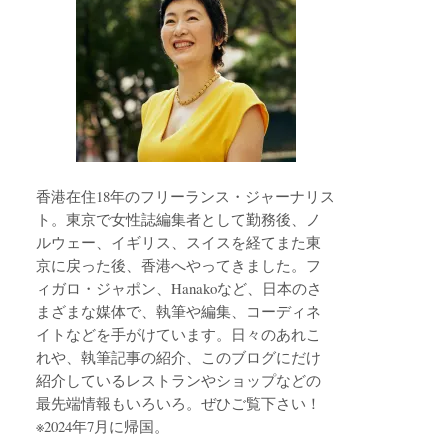
香港在住18年のフリーランス・ジャーナリス
ト。東京で女性誌編集者として勤務後、ノ
ルウェー、イギリス、スイスを経てまた東
京に戻った後、香港へやってきました。フ
ィガロ・ジャポン、Hanakoなど、日本のさ
まざまな媒体で、執筆や編集、コーディネ
イトなどを手がけています。日々のあれこ
れや、執筆記事の紹介、このブログにだけ
紹介しているレストランやショップなどの
最先端情報もいろいろ。ぜひご覧下さい！
※2024年7月に帰国。