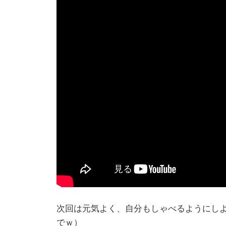
次回は元気よく、自分もしゃべるようにし
でｗ）