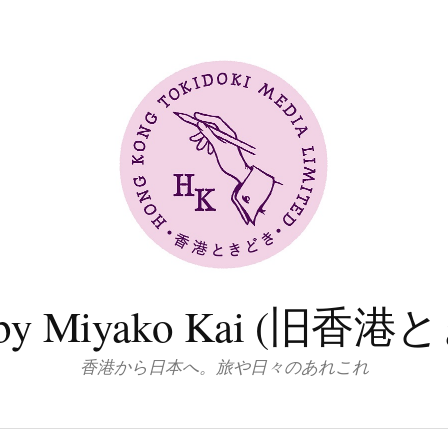
log by Miyako Kai (
香港から日本へ。旅や日々のあれこれ