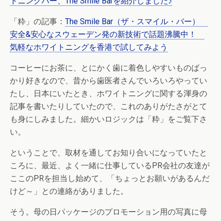
トニングバー、The Smile Barを紹介しました♪
「粋」の記事：
The Smile Bar（ザ・スマイル・バー）
安全&安心なスウェーデン発の新技術で話題沸騰中！
気軽なホワイトニングを香港で試してみよう
コーヒーにお茶に、とにかく歯に着色しやすいものばっ
かり好きなので、昔から歯医者さんでいろいろやってい
たし、日本にいたとき、ホワイトニングに関する渾身の
記事を書いたりしていたので、これのありがたさがとて
も身にしみました。細かいロジックは「粋」をご覧下さ
い。
ということで、取材を通してお知り合いになっていたと
ころに、最近、よく一緒に仕事しているPR会社の友達が
ここのPRを担当し始めて、「ちょっとお願いがあるんだ
けど～」との連絡がありました。
そう。母の日パッケージのプロモーション用の写真に母