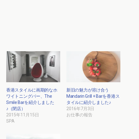
香港スタイルに画期的なホ
新旧の魅力が溶け合う
ワイトニングバー、The
Mandarin Grill + Barを香港ス
Smile Barを紹介しました
タイルに紹介しました♪
♪（閉店）
2016年7月3日
2015年11月15日
お仕事の報告
SPA