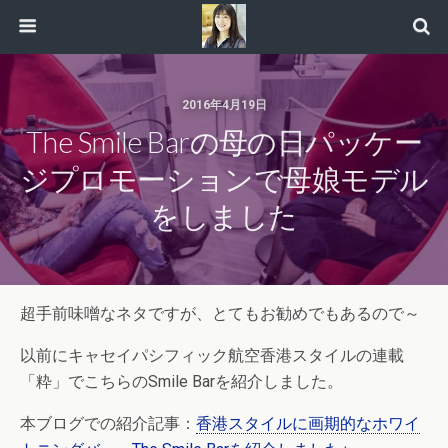
2016年4月19日
The Smile Barの母の日パッケー
ジプロモーションで母娘モデル
をしました
超手前味噌なネタですが、とてもお勧めでもあるので～
以前にキャセイパシフィック航空香港スタイルの連載
「粋」でこちらのSmile Barを紹介しました。
本ブログでの紹介記事：
香港スタイルに画期的なホワイ