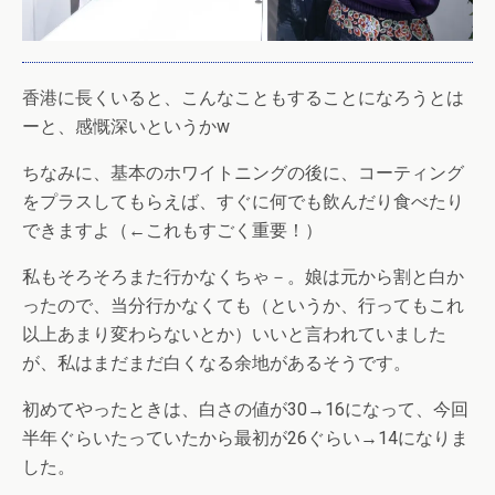
香港に長くいると、こんなこともすることになろうとは
ーと、感慨深いというかw
ちなみに、基本のホワイトニングの後に、コーティング
をプラスしてもらえば、すぐに何でも飲んだり食べたり
できますよ（←これもすごく重要！）
私もそろそろまた行かなくちゃ－。娘は元から割と白か
ったので、当分行かなくても（というか、行ってもこれ
以上あまり変わらないとか）いいと言われていました
が、私はまだまだ白くなる余地があるそうです。
初めてやったときは、白さの値が30→16になって、今回
半年ぐらいたっていたから最初が26ぐらい→14になりま
した。