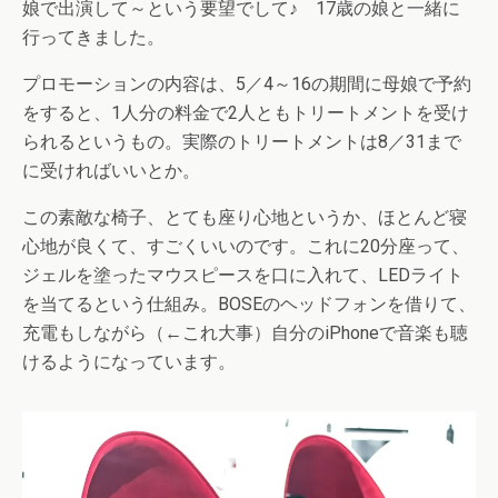
娘で出演して～という要望でして♪ 17歳の娘と一緒に
行ってきました。
プロモーションの内容は、5／4～16の期間に母娘で予約
をすると、1人分の料金で2人ともトリートメントを受け
られるというもの。実際のトリートメントは8／31まで
に受ければいいとか。
この素敵な椅子、とても座り心地というか、ほとんど寝
心地が良くて、すごくいいのです。これに20分座って、
ジェルを塗ったマウスピースを口に入れて、LEDライト
を当てるという仕組み。BOSEのヘッドフォンを借りて、
充電もしながら（←これ大事）自分のiPhoneで音楽も聴
けるようになっています。