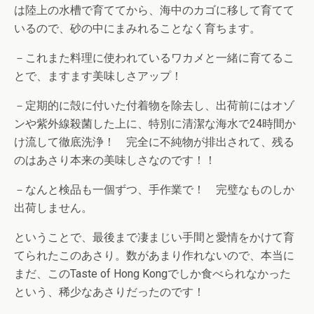
は陸上の水槽で育ててから、海中のカゴに移して育てて
いるので、砂の中にまみれることなく育ちます。
－これまた料理に使われているワカメと一緒に育てるこ
とで、ますます美味しさアップ！
－定期的に殻に付いた付着物を除去し、出荷前にはオゾ
ンや紫外線殺菌した上に、特別に清潔な海水で24時間か
け流して徹底洗浄！ 完全に不純物が排出されて、残る
のはあさり本来の美味しさなのです！！
－なんと検品も一個ずつ、手作業で！ 完璧なものしか
出荷しません。
ということで、最後まで凄まじい手間と愛情をかけて育
てられたこのあさり。数があまり作れないので、本当に
まだ、このTaste of Hong Kongでしか食べられなかった
という、稀少なあさりだったのです！