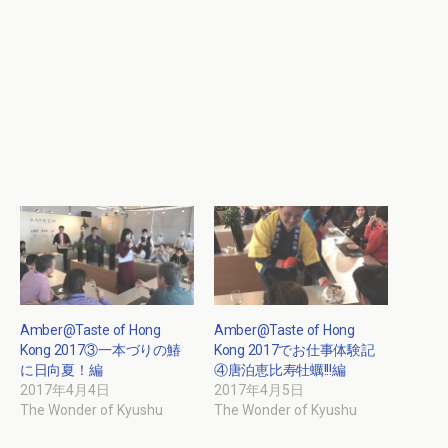
Amber@Taste of Hong
Amber@Taste of Hong
Kong 2017③一本づりの鰆
Kong 2017でお仕事体験記
に日向夏！編
④唐泊恵比寿牡蠣!!!編
2017年4月4日
2017年4月5日
The Wonder of Kyushu
The Wonder of Kyushu