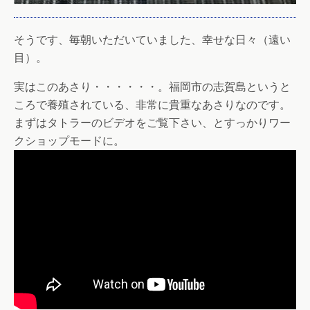
そうです、毎朝いただいていました、幸せな日々（遠い
目）。
実はこのあさり・・・・・・。福岡市の志賀島というと
ころで養殖されている、非常に貴重なあさりなのです。
まずはタトラーのビデオをご覧下さい、とすっかりワー
クショップモードに。