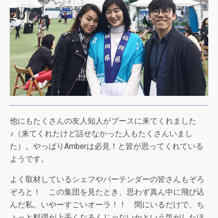
他にもたくさんの友人知人がブースに来てくれました
♪（来てくれたけど話せなかった人もたくさんいまし
た）。やっぱりAmberは必見！と皆が思ってくれている
ようです。
よく取材しているシェフやバーテンダーの皆さんもぞろ
ぞろと！ この集団を見たとき、思わず真ん中に飛び込
んだ私。いやーすごいオーラ！！ 間にいるだけで、ち
ょっと料理が上手くなるんじゃないかという気がしたほ