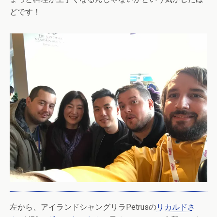
どです！
左から、アイランドシャングリラPetrusの
リカルドさ