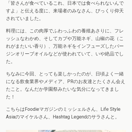
「皆さんが食べているこれ、日本では食べられないんで
すよ」と伝える度に、来場者のみなさん、びっくり仰天
されていました。
料理には、この肉厚でふわっふわの養殖あさりに、フレ
ッシュなわかめ、そしてカブや万能ネギ、山椒の花（こ
れがまたいい香り）、万能ネギをインフューズしたバー
ジンオリーブオイルなどが使われていて、いや絶品でし
た。
ちなみに今回、とっても楽しかったのが、日頃よく一緒
になる飲食業界やメディア、PRのお友達とたくさん会え
たこと。なんだか学園祭みたいな気分になってきまし
た！
こちらはFoodieマガジンのミッシェルさん、Life Style
Asiaのマイケルさん、Hashtag Legendのサラさんと。