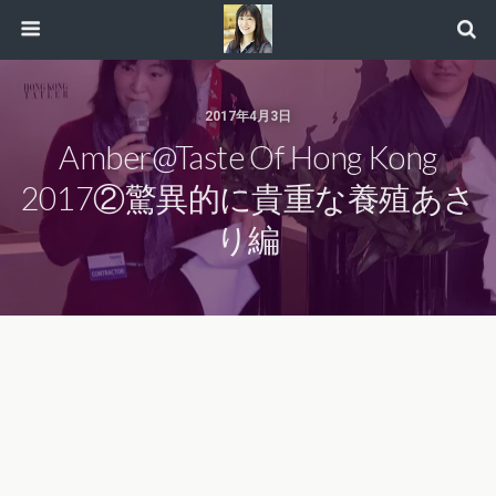
2017年4月3日
Amber@Taste Of Hong Kong
2017②驚異的に貴重な養殖あさ
り編