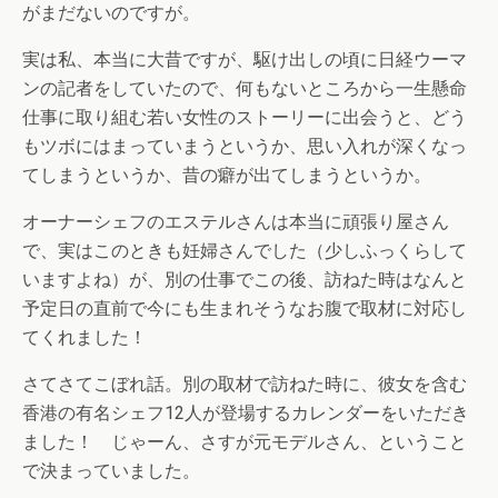
がまだないのですが。
実は私、本当に大昔ですが、駆け出しの頃に日経ウーマ
ンの記者をしていたので、何もないところから一生懸命
仕事に取り組む若い女性のストーリーに出会うと、どう
もツボにはまっていまうというか、思い入れが深くなっ
てしまうというか、昔の癖が出てしまうというか。
オーナーシェフのエステルさんは本当に頑張り屋さん
で、実はこのときも妊婦さんでした（少しふっくらして
いますよね）が、別の仕事でこの後、訪ねた時はなんと
予定日の直前で今にも生まれそうなお腹で取材に対応し
てくれました！
さてさてこぼれ話。別の取材で訪ねた時に、彼女を含む
香港の有名シェフ12人が登場するカレンダーをいただき
ました！ じゃーん、さすが元モデルさん、ということ
で決まっていました。