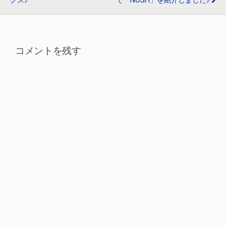
クス♪
で「NOSH」を紹介しました♪
コメントを残す