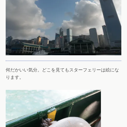
何だかいい気分。どこを見てもスターフェリーは絵にな
ります。