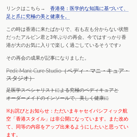
リンクはこちら→
香港発：医学的な知識に基づいて、
足と爪に究極の美と健康を。
この時は香港に来たばかりで、右も左も分からない状態
だったアルビン君と3年ぶりの再会。今ではすっかり香
港が大のお気に入りで楽しく過ごしているそうです♪
その再会の成果が記事になりました。
Pedi: Mani: Cure Studio（ペディ・マニ・キュア・
スタジオ）
足医学スペシャリストによる究極のペディキュアと
オーダーメイドのインソールで、美しく健康に
※
お詫びとお知らせ：ただいまキャセイパシフィック航
空「香港スタイル」は非公開になっています。また改め
て、同等の内容をアップ出来るようにしたいと思ってい
ます。