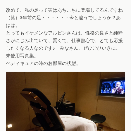
改めて、私の足って実はあちこちに登場してるんですね
（笑）3年前の足・・・・・・今と違うでしょうか？あ
はは。
とってもイケメンなアルビンさんは、性格の良さと純粋
さがにじみ出ていて、賢くて、仕事熱心で、とても応援
したくなる人なのです♪ みなさん、ぜひごひいきに。
未使用写真集。
ペディキュアの時のお部屋の状態。