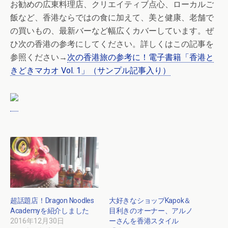
お勧めの広東料理店、クリエイティブ点心、ローカルご
飯など、香港ならではの食に加えて、美と健康、老舗で
の買いもの、最新バーなど幅広くカバーしています。ぜ
ひ次の香港の参考にしてください。詳しくはこの記事を
参照ください→
次の香港旅の参考に！電子書籍「香港と
きどきマカオ Vol. 1」（サンプル記事入り）
超話題店！Dragon Noodles
大好きなショップKapok＆
Academyを紹介しました
目利きのオーナー、アルノ
2016年12月30日
ーさんを香港スタイル