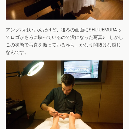
アングルはいいんだけど、後ろの画面にSHU UEMURAっ
てロゴがもろに映っているので没になった写真♪ しかし
この状態で写真を撮っている私も、かなり間抜けな感じ
なんです。