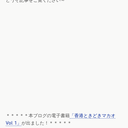
どうぞ記事をご覧ください～
＊＊＊＊＊本ブログの電子書籍
「香港ときどきマカオ
Vol. 1」
が出ました！＊＊＊＊＊