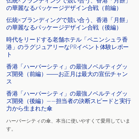
伝統×ブランディングで競い合う、香港「月餅」
の華麗なるパッケージデザイン合戦（前編）
伝統×ブランディングで競い合う、香港「月餅」
の華麗なるパッケージデザイン合戦（後編）
時代をリードする老舗ホテル「ペニンシュラ香
港」のラグジュアリーなPRイベント体験レポー
ト
香港「ハーバーシティ」の最強ノベルティグッ
ズ開発（前編）――お正月は最大の宣伝チャン
ス
香港「ハーバーシティ」の最強ノベルティグッ
ズ開発（後編）——担当者の決断スピードと実行
力から生まれた傘
ハーバーシティの傘、本当に使いやすくて愛用していま
す。