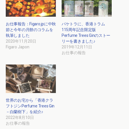
お仕事報告：Figaro.jpに中秋
パケトラに、香港トラム
節と今年の月餅のコラムを
115周年記念限定版
執筆しました
Perfume Trees Ginのストー
2020年11月20日
リーを書きました♪
Figaro Japon
2019年12月11日
お仕事の報告
世界のお宅から「香港クラ
フトジンPerfume Trees Gin
－白蘭樹下」を紹介♪
2022年8月10日
お仕事の報告