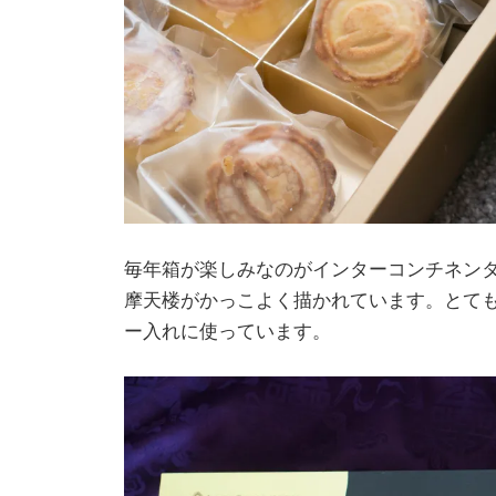
毎年箱が楽しみなのがインターコンチネン
摩天楼がかっこよく描かれています。とて
ー入れに使っています。