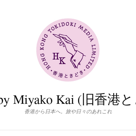
log by Miyako Kai (
香港から日本へ。旅や日々のあれこれ