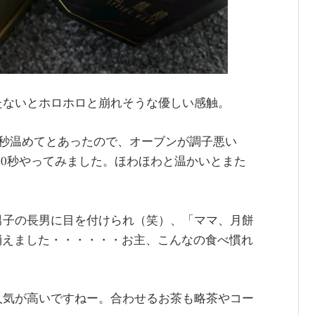
たないとホロホロと崩れそうな優しい感触。
20秒温めてとあったので、オーブンが調子悪い
30秒やってみました。ほわほわと温かいとまた
男子の長男に目を付けられ（笑）、「ママ、月餅
消えました・・・・・・お主、こんなの食べ慣れ
人気が高いですねー。合わせるお茶も略茶やコー