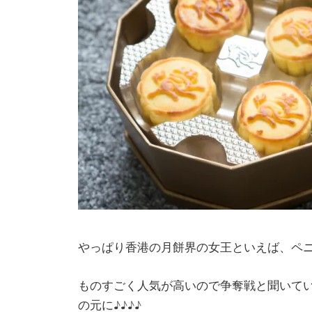
やっぱり香港の月餅界の女王といえば、ペ
ものすごく人気が高いので争奪戦と聞いて
の元に♪♪♪♪