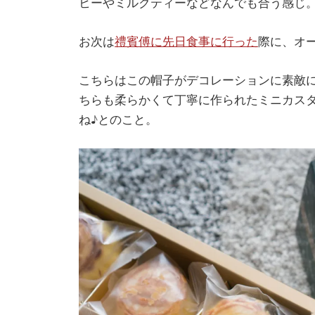
ヒーやミルクティーなどなんでも合う感じ
お次は
禮賓傅に先日食事に行った
際に、オ
こちらはこの帽子がデコレーションに素敵
ちらも柔らかくて丁寧に作られたミニカス
ね♪とのこと。