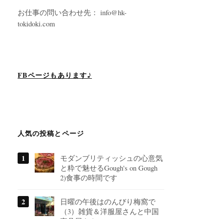
お仕事の問い合わせ先： info@hk-
tokidoki.com
FBページもあります♪
人気の投稿とページ
モダンブリティッシュの心意気
と粋で魅せるGough's on Gough
2)食事の時間です
日曜の午後はのんびり梅窩で
（3）雑貨＆洋服屋さんと中国