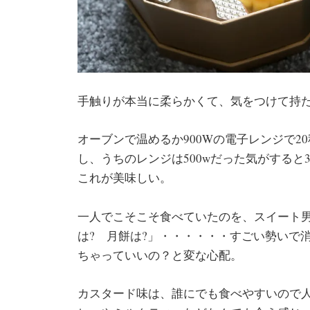
手触りが本当に柔らかくて、気をつけて持
オーブンで温めるか900Wの電子レンジで
し、うちのレンジは500wだった気がすると
これが美味しい。
一人でこそこそ食べていたのを、スイート
は? 月餅は?」・・・・・・すごい勢いで
ちゃっていいの？と変な心配。
カスタード味は、誰にでも食べやすいので