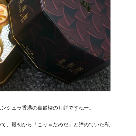
ニンシュラ香港の嘉麟楼の月餅ですねー。
いて、最初から「こりゃだめだ」と諦めていた私