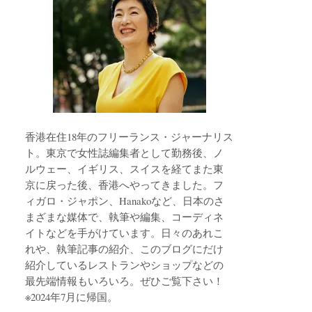
香港在住18年のフリーランス・ジャーナリス
ト。東京で女性誌編集者として勤務後、ノ
ルウェー、イギリス、スイスを経てまた東
京に戻った後、香港へやってきました。フ
ィガロ・ジャポン、Hanakoなど、日本のさ
まざまな媒体で、執筆や編集、コーディネ
イトなどを手がけています。日々のあれこ
れや、執筆記事の紹介、このブログにだけ
紹介しているレストランやショップなどの
最先端情報もいろいろ。ぜひご覧下さい！
※2024年7月に帰国。