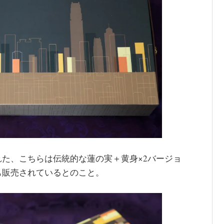
た、こちらは伝統的な蓮の実＋黄身×2バージョ
も販売されているとのこと。