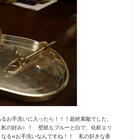
あるお手洗いに入ったら！！！超絶素敵でした。
に私の好み）！ 壁紙もブルーと白で、化粧エリ
くなるwお手洗いなんですね！！ 私の好きな香