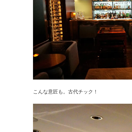
こんな意匠も。古代チック！