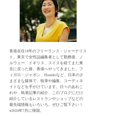
香港在住18年のフリーランス・ジャーナリス
ト。東京で女性誌編集者として勤務後、ノ
ルウェー、イギリス、スイスを経てまた東
京に戻った後、香港へやってきました。フ
ィガロ・ジャポン、Hanakoなど、日本のさ
まざまな媒体で、執筆や編集、コーディネ
イトなどを手がけています。日々のあれこ
れや、執筆記事の紹介、このブログにだけ
紹介しているレストランやショップなどの
最先端情報もいろいろ。ぜひご覧下さい！
※2024年7月に帰国。