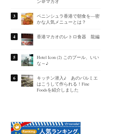
ン＠マカオ
ペニンシュラ香港で朝食を―密
かな人気メニューとは？
香港マカオのレトロ食器 龍編
Hotel Icon (2) このプール、いい
な～♪
キッチン潜入♪ あのパルミエ
はこうして作られる！Fine
Foodsを紹介しました