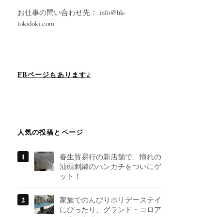
お仕事の問い合わせ先： info@hk-
tokidoki.com
FBページもあります♪
人気の投稿とページ
春生貿易行の新店舗で、憧れの
汕頭刺繍のハンカチをついにゲ
ット！
家族でのんびりホリデーステイ
にぴったり、グランド・コロア