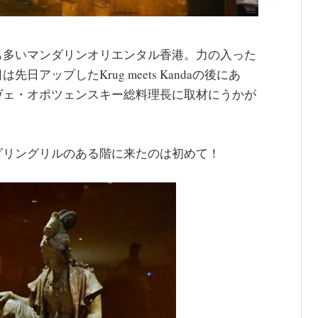
も多いマンダリンオリエンタル香港。力の入った
アップしたKrug meets Kandaの後にあ
ヴェ・オポツェンスキー総料理長に取材にうかが
ダリングリルのある階に来たのは初めて！