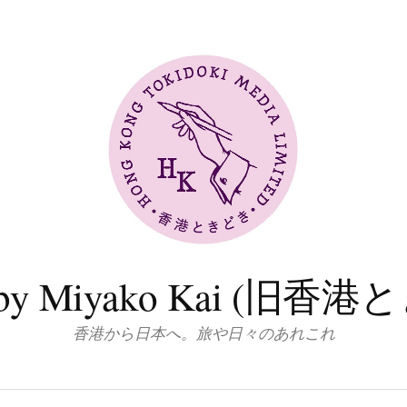
log by Miyako Kai (
香港から日本へ。旅や日々のあれこれ