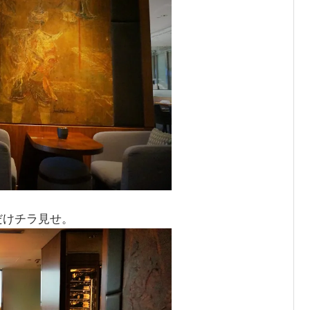
だけチラ見せ。