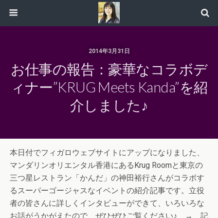
2014年3月31日
お仕事の報告：豪華なコラボデ
ィナー”KRUG Meets Kanda”を紹
介しました♪
本日付でフィガロウェブサイトにアップになりました、
マンダリンオリエンタル香港にあるKrug Roomと東京の
三つ星レストラン「かんだ」の神田裕行さんがコラボす
るスーパーゴージャスなイベントの紹介記事です。立役
者の皆さんに詳しくインタビューができて、いろいろな
お話がうかがえたので、ぜひぜひご覧ください♪ → 記