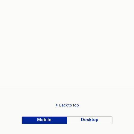
Back to top
Mobile
Desktop