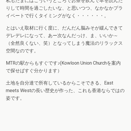
私もたまにはこういうところでお茶を飲んで本を読んだ
りして時間を過ごしたいな、と思いつつ、なかなかプラ
イベートで行くタイミングがなく・・・・・・。
とはいえ取材に行く度に、だんだん脳みそが緩んできて
デレデレになって、あー次なんだっけ、ま、いいか～
（全然良くない、笑）となってしまう魔法のリラックス
空間なのです。
MTRの駅からもすぐです♪(Kowloon Union Churchを案内
で探せばすぐ分かります）
土地を自分達で所有しているからこそできる、East
meets Westの長い歴史が作った、これも香港ならではの
姿です。