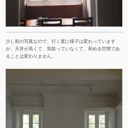
少し前の写真なので、行く度に様子は変わっています
が、天井が高くて、気取っていなくて、和める空間であ
ることは変わりません。