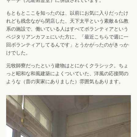
ャーチ（九龍佑霊堂）に併設されています。
もともとここを知ったのは、以前にお気に入りだったけ
れども残念ながら閉店した、天下太平という素敵＆仏教
系の施設で、働いている人はすべてボランティアという
ベジタリアンカフェにいた方に、「最近こちらで週に一
回ボランティアしてるんです」とうかがったのがきっか
けでした。
元牧師寮だったという建物はとにかくクラシック。ちょ
っと昭和な和風建築によくついていた、洋風の応接間の
ような（昔の実家にありました）雰囲気もあります。