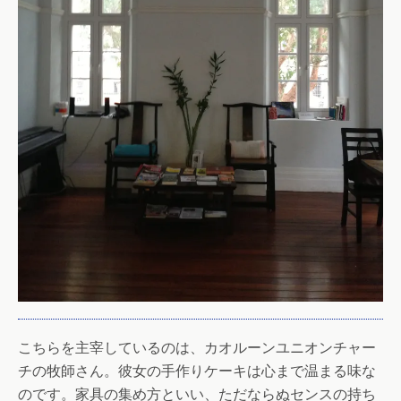
こちらを主宰しているのは、カオルーンユニオンチャー
チの牧師さん。彼女の手作りケーキは心まで温まる味な
のです。家具の集め方といい、ただならぬセンスの持ち