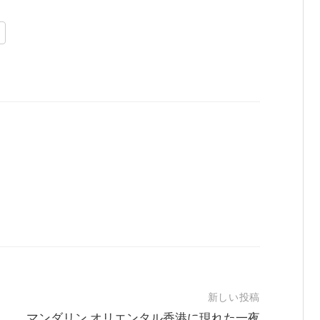
新しい投稿
マンダリン オリエンタル香港に現れた一夜