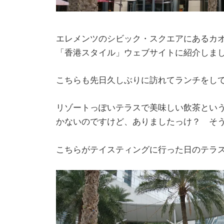
エレメンツのシビック・スクエアにあるカ
「香港スタイル」ウェブサイトに紹介しま
こちらも先日久しぶりに訪れてランチをし
リゾートっぽいテラスで美味しい飲茶とい
かないのですけど、ありましたっけ？ そ
こちらがテイスティングに行った日のテラ