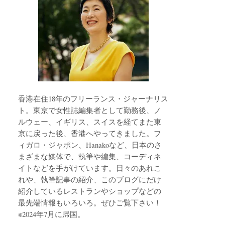
香港在住18年のフリーランス・ジャーナリス
ト。東京で女性誌編集者として勤務後、ノ
ルウェー、イギリス、スイスを経てまた東
京に戻った後、香港へやってきました。フ
ィガロ・ジャポン、Hanakoなど、日本のさ
まざまな媒体で、執筆や編集、コーディネ
イトなどを手がけています。日々のあれこ
れや、執筆記事の紹介、このブログにだけ
紹介しているレストランやショップなどの
最先端情報もいろいろ。ぜひご覧下さい！
※2024年7月に帰国。