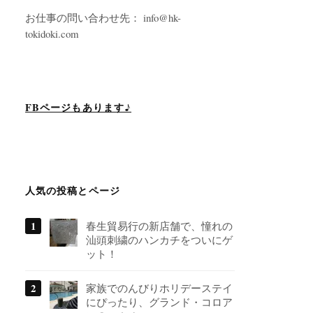
お仕事の問い合わせ先： info@hk-
tokidoki.com
FBページもあります♪
人気の投稿とページ
春生貿易行の新店舗で、憧れの
汕頭刺繍のハンカチをついにゲ
ット！
家族でのんびりホリデーステイ
にぴったり、グランド・コロア