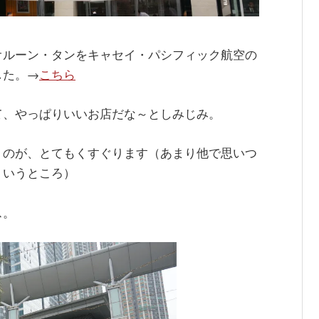
オルーン・タンをキャセイ・パシフィック航空の
した。→
こちら
て、やっぱりいいお店だな～としみじみ。
うのが、とてもくすぐります（あまり他で思いつ
ういうところ）
ス。