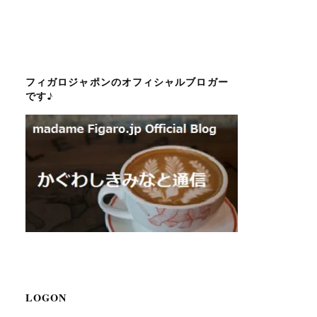
フィガロジャポンのオフィシャルブロガー
です♪
LOGON