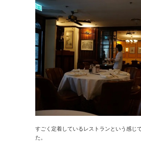
すごく定着しているレストランという感じ
た。