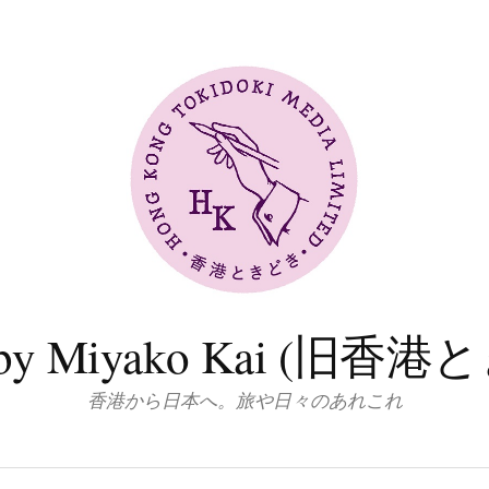
log by Miyako Kai (
香港から日本へ。旅や日々のあれこれ