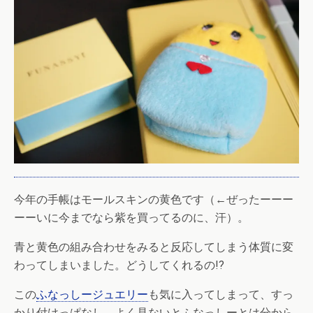
今年の手帳はモールスキンの黄色です（←ぜったーーー
ーーいに今までなら紫を買ってるのに、汗）。
青と黄色の組み合わせをみると反応してしまう体質に変
わってしまいました。どうしてくれるの!?
この
ふなっしージュエリー
も気に入ってしまって、すっ
かり付けっぱなし。よく見ないとふなっしーとは分から