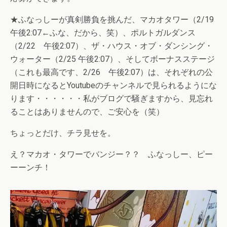
★ふなっしーが真剣勝負を挑んだ、マカオタワー（2/19
午後2:07←ふな、だから、笑）、ポルトガルダンス
（2/22 午後2:07）、ザ・ハウス・オブ・ダンシング・
ウォーター（2/25 午後2:07）、そしてボーナスステージ
（これも最高です、2/26 午後2:07）は、それぞれの公
開日時になるとYoutubeのチャンネルで見られるようにな
ります・・・・・・私がブログで騒ぎますから、見忘れ
ることはありませんので、ご安心を（笑）
ちょっとだけ、チラ見せを。
え？マカオ・タワーでバンジー？？ ふなっしー、ピー
ーーンチ！