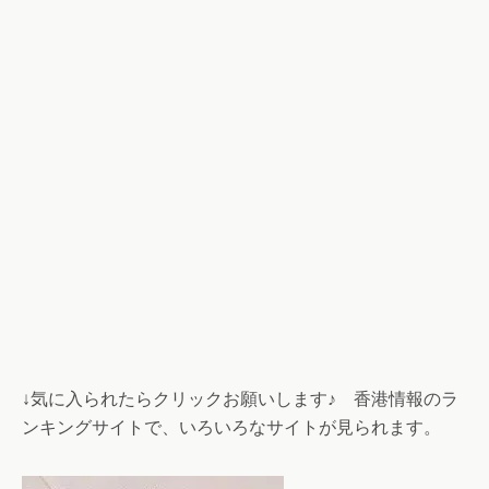
↓気に入られたらクリックお願いします♪ 香港情報のラ
ンキングサイトで、いろいろなサイトが見られます。