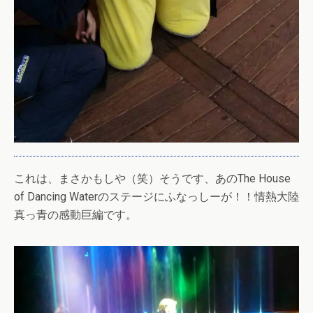
これは、まさかもしや（笑）そうです、あのThe House
of Dancing Waterのステージにふなっしーが！！情熱大陸
真っ青の感動巨編です。