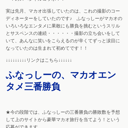
実は先月、マカオ出張していたのは、これの撮影のコー
ディネーターをしていたのです♪ ふなっしーがマカオの
いろいろなエンタメに果敢にも勝負を挑むというスリル
とサスペンスの連続・・・・・・撮影の立ち会いをして
いて、あんなに笑いをこらえるのが辛くてずっと涙目に
なっていたのは生まれて初めてです！！
↓↓↓↓↓↓↓↓↓リンクはこちら↓↓↓↓↓↓
ふなっしーの、マカオエン
タメ三番勝負
★今の段階では、ふなっしーの三番勝負の勝敗数を予想
して上のサイトから豪華マカオ旅行を当てよう！という
応募ができます。