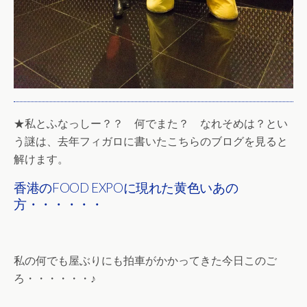
★私とふなっしー？？ 何でまた？ なれそめは？とい
う謎は、去年フィガロに書いたこちらのブログを見ると
解けます。
香港のFOOD EXPOに現れた黄色いあの
方・・・・・・
私の何でも屋ぶりにも拍車がかかってきた今日このご
ろ・・・・・・♪