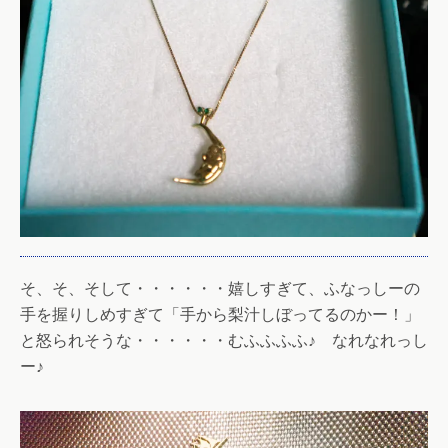
そ、そ、そして・・・・・・嬉しすぎて、ふなっしーの
手を握りしめすぎて「手から梨汁しぼってるのかー！」
と怒られそうな・・・・・・むふふふふ♪ なれなれっし
ー♪