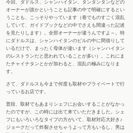
今回、ダドルス、シャンハイタン、タンタンタンなどの
オーナーが誰かということも記事の中で明確にするとい
うことも、こっそりやっています（巷でものすごく混乱
していて、ガイドブックなどの中でさえも間違った記述
を見たりします）。全部オーナーが違うんですよ～。特
にダドルスは、シャンハイタンのビルの中に間借りして
いるだけで、まったく母体が違います（シャンハイタン
のレストランだと思われていることが多い）。これにま
たチャイナタンとかが加わると、混乱の極みになりま
す。
さて、ダドルスも今まで何度も取材やプライベートで行
っているお店です。
普段、取材でもあまりシェフにお会いすることがなかっ
たのですが、この時には出て来ていただきました。シェ
フにもいろいろなタイプの方がいて、取材対応大好き♪
ジョークだって炸裂させちゃうよって方もいるし、男は