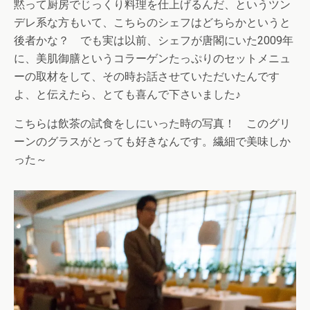
黙って厨房でじっくり料理を仕上げるんだ、というツン
デレ系な方もいて、こちらのシェフはどちらかというと
後者かな？ でも実は以前、シェフが唐閣にいた2009年
に、美肌御膳というコラーゲンたっぷりのセットメニュ
ーの取材をして、その時お話させていただいたんです
よ、と伝えたら、とても喜んで下さいました♪
こちらは飲茶の試食をしにいった時の写真！ このグリ
ーンのグラスがとっても好きなんです。繊細で美味しか
った～