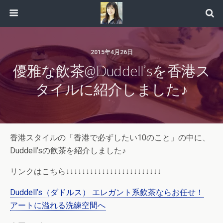
2015年4月26日
優雅な飲茶@Duddell’sを香港ス
タイルに紹介しました♪
香港スタイルの「香港で必ずしたい10のこと」の中に、
Duddell’sの飲茶を紹介しました♪
リンクはこちら↓↓↓↓↓↓↓↓↓↓↓↓↓↓↓↓↓↓↓↓↓↓↓↓
Duddell’s（ダドルス） エレガント系飲茶ならお任せ！
アートに溢れる洗練空間へ