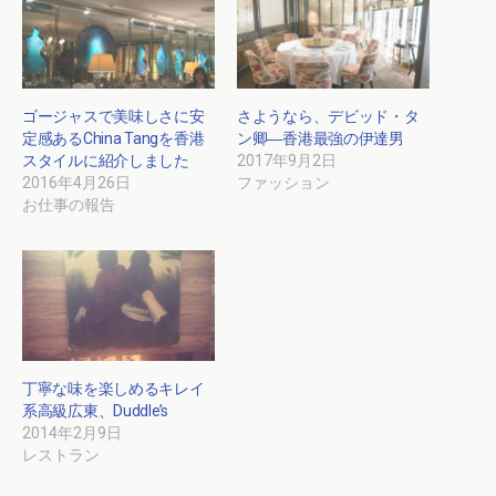
ゴージャスで美味しさに安
さようなら、デビッド・タ
定感あるChina Tangを香港
ン卿―香港最強の伊達男
スタイルに紹介しました
2017年9月2日
2016年4月26日
ファッション
お仕事の報告
丁寧な味を楽しめるキレイ
系高級広東、Duddle’s
2014年2月9日
レストラン