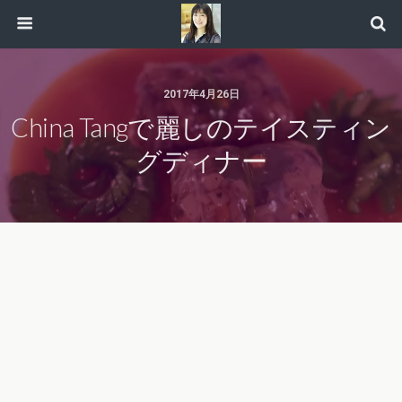
2017年4月26日
China Tangで麗しのテイスティン
グディナー