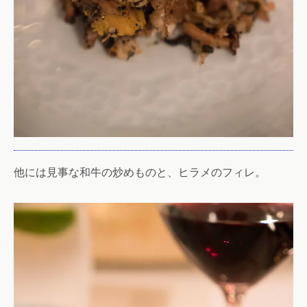
他には見事な和牛の炒めものと、ヒラメのフィレ。