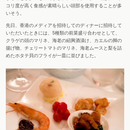
コリ度が高く食感が素晴らしい頭部を使用することが多
いそう。
先日、香港のメディアを招待してのディナーに招待して
いただいたときには、5種類の前菜盛り合わせとして、
クラゲの頭のマリネ、海老の紹興酒漬け、カエルの脚の
揚げ物、チェリートマトのマリネ、海老ムースと梨を詰
めたホタテ貝のフライが一皿に並びました。