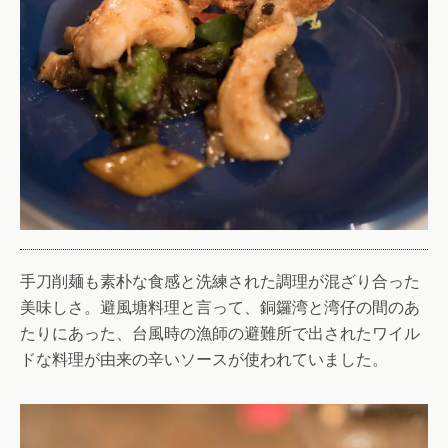
手刀削麺も素朴な食感と洗練された調理が混ざり合った
美味しさ。避風塘料理と言って、銅鑼湾と湾仔の間のあ
たりにあった、台風時の漁師の避難所で出されたワイル
ドな料理が由来の辛いソースが使われていました。