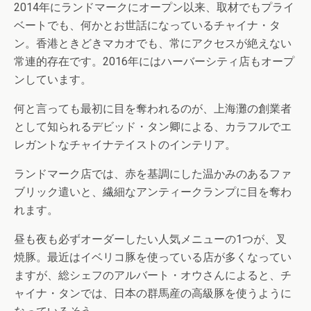
2014年にランドマークにオープン以来、取材でもプライ
ベートでも、何かとお世話になっているチャイナ・タ
ン。香港ときどきマカオでも、常にアクセスが絶えない
常連的存在です。2016年にはハーバーシティ店もオープ
ンしています。
何と言っても最初に目を奪われるのが、上海灘の創業者
として知られるデビッド・タン卿による、カラフルでエ
レガントなチャイナテイストのインテリア。
ランドマーク店では、赤を基調にした温かみのあるファ
ブリック遣いと、繊細なアンティークランプに目を奪わ
れます。
昼も夜も必ずオーダーしたい人気メニューの1つが、叉
焼豚。最近はイベリコ豚を使っている店が多くなってい
ますが、総シェフのアルバート・オウさんによると、チ
ャイナ・タンでは、日本の群馬産の高級豚を使うように