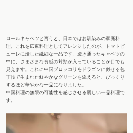
ロールキャベツと言うと、日本ではお馴染みの家庭料
理。これを広東料理としてアレンジしたのが、トマトピ
ューレに浸した繊細な一品です。透き通ったキャベツの
中に、さまざまな食感の茸類が入っていることが目でも
見えます。これに中国ブロッコリをドラゴンに似せる包
丁技で生まれた鮮やかなグリーンを添えると、びっくり
するほど華やかな一品になりました。
中国料理の無限の可能性を感じさせる麗しい一品料理で
す。