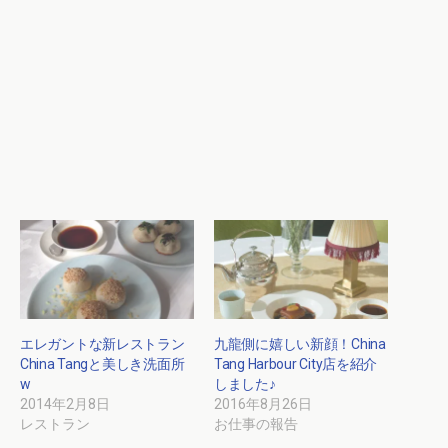
エレガントな新レストラン
九龍側に嬉しい新顔！China
China Tangと美しき洗面所
Tang Harbour City店を紹介
w
しました♪
2014年2月8日
2016年8月26日
レストラン
お仕事の報告