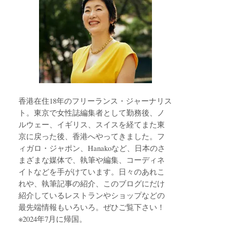
香港在住18年のフリーランス・ジャーナリス
ト。東京で女性誌編集者として勤務後、ノ
ルウェー、イギリス、スイスを経てまた東
京に戻った後、香港へやってきました。フ
ィガロ・ジャポン、Hanakoなど、日本のさ
まざまな媒体で、執筆や編集、コーディネ
イトなどを手がけています。日々のあれこ
れや、執筆記事の紹介、このブログにだけ
紹介しているレストランやショップなどの
最先端情報もいろいろ。ぜひご覧下さい！
※2024年7月に帰国。