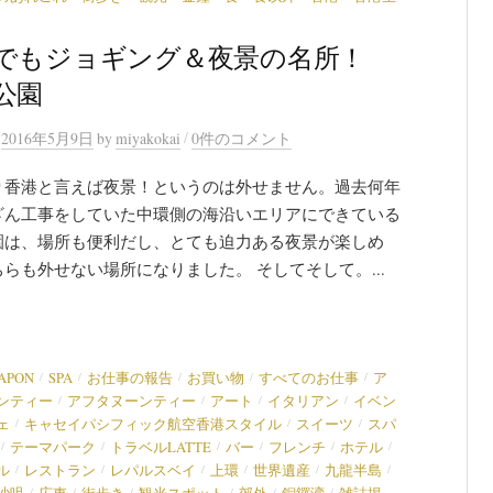
でもジョギング＆夜景の名所！
公園
/
n
2016年5月9日
by
miyakokai
0件のコメント
り香港と言えば夜景！というのは外せません。過去何年
ざん工事をしていた中環側の海沿いエリアにできている
園は、場所も便利だし、とても迫力ある夜景が楽しめ
らも外せない場所になりました。 そしてそして。...
/
/
/
/
/
JAPON
SPA
お仕事の報告
お買い物
すべてのお仕事
ア
/
/
/
/
ンティー
アフタヌーンティー
アート
イタリアン
イベン
/
/
/
ェ
キャセイパシフィック航空香港スタイル
スイーツ
スパ
/
/
/
/
/
/
テーマパーク
トラベルLATTE
バー
フレンチ
ホテル
/
/
/
/
/
/
ル
レストラン
レパルスベイ
上環
世界遺産
九龍半島
/
/
/
/
/
/