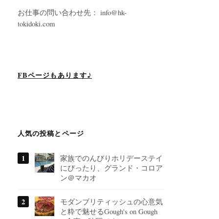
お仕事の問い合わせ先： info@hk-
tokidoki.com
FBページもあります♪
人気の投稿とページ
家族でのんびりホリデーステイ
にぴったり、グランド・コロア
ン＠マカオ
モダンブリティッシュの心意気
と粋で魅せるGough's on Gough