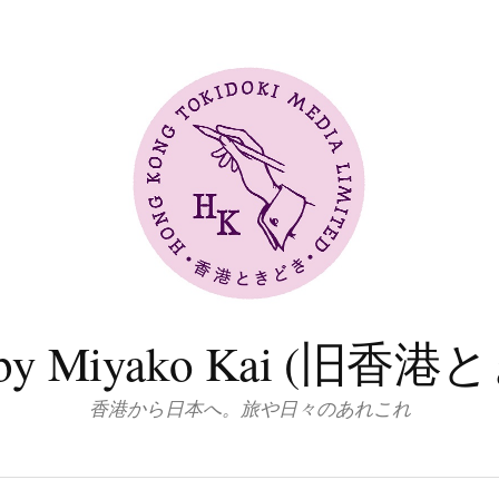
log by Miyako Kai (
香港から日本へ。旅や日々のあれこれ