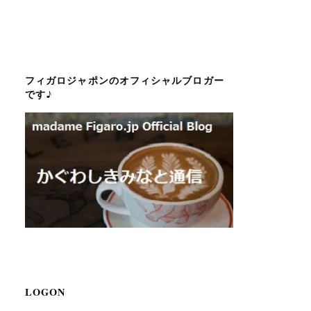
フィガロジャポンのオフィシャルブロガー
です♪
LOGON