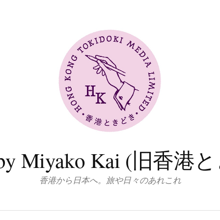
log by Miyako Kai (
香港から日本へ。旅や日々のあれこれ