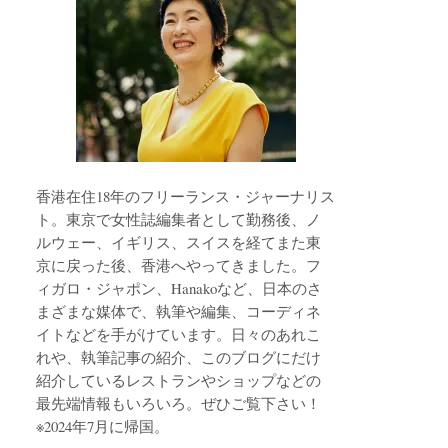
香港在住18年のフリーランス・ジャーナリス
ト。東京で女性誌編集者として勤務後、ノ
ルウェー、イギリス、スイスを経てまた東
京に戻った後、香港へやってきました。フ
ィガロ・ジャポン、Hanakoなど、日本のさ
まざまな媒体で、執筆や編集、コーディネ
イトなどを手がけています。日々のあれこ
れや、執筆記事の紹介、このブログにだけ
紹介しているレストランやショップなどの
最先端情報もいろいろ。ぜひご覧下さい！
※2024年7月に帰国。