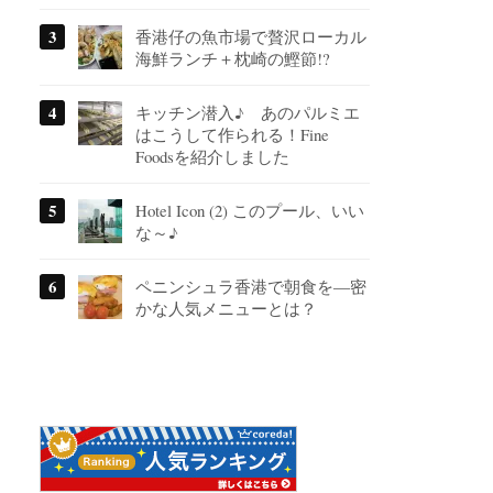
香港仔の魚市場で贅沢ローカル
海鮮ランチ＋枕崎の鰹節!?
キッチン潜入♪ あのパルミエ
はこうして作られる！Fine
Foodsを紹介しました
Hotel Icon (2) このプール、いい
な～♪
ペニンシュラ香港で朝食を―密
かな人気メニューとは？