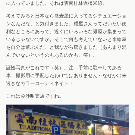
に入っていました。それは雲南桂林過橋米線。
考えてみると日本なら蕎麦屋に入ってるシチュエーショ
ンなんだな、と気付きました。麺屋さんってだいたい便
利なところにあって、近くにいろいろな麺屋が集まって
いるじゃないですか。そこで何も考えていないと米線屋
を自分は選ぶんだ、と我ながら驚きました（あんまり混
んでいないというのもあるのかも、笑）。
証拠写真がこれです（笑）。注：手前に駐車してある
車、撮影用に手配したわけではありません～なぜか出来
過ぎなカラーコーディネイト！
これは尖沙咀支店ですね。