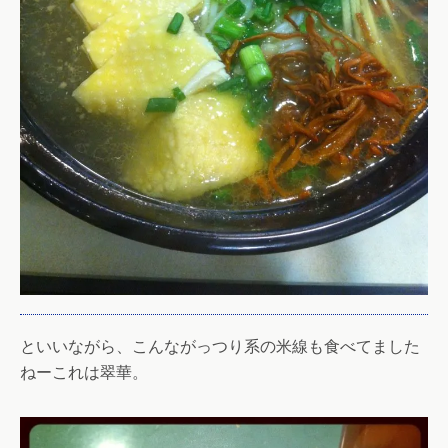
といいながら、こんながっつり系の米線も食べてました
ねーこれは翠華。