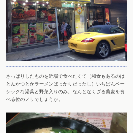
さっぱりしたものを近場で食べたくて（和食もあるのは
とんかつとかラーメンばっかりだったし）いちばんベー
シックな湯葉と野菜入りのみ。なんとなくざる蕎麦を食
べる位のノリでしょうか。