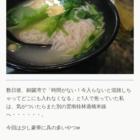
数日後、銅鑼湾で「時間がない！今入らないと混雑しち
ゃってどこにも入れなくなる」と1人で焦っていた私
は、気がついたらまた別の雲南桂林過橋米線
へ・・・・・・。
今回は少し豪華に具の多いやつw