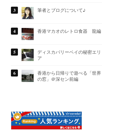
筆者とブログについて♪
香港マカオのレトロ食器 龍編
ディスカバリーベイの秘密エリ
ア
香港から日帰りで遊べる「世界
の窓」＠深セン前編