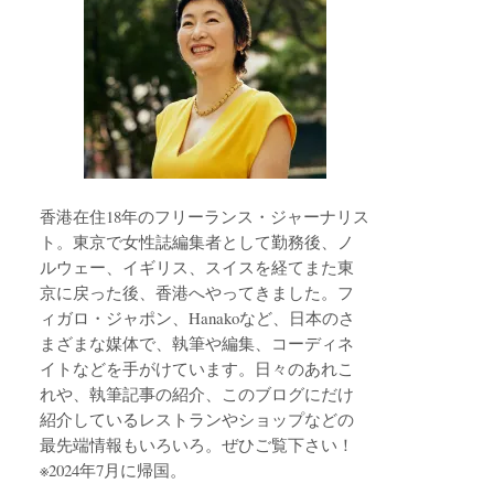
香港在住18年のフリーランス・ジャーナリス
ト。東京で女性誌編集者として勤務後、ノ
ルウェー、イギリス、スイスを経てまた東
京に戻った後、香港へやってきました。フ
ィガロ・ジャポン、Hanakoなど、日本のさ
まざまな媒体で、執筆や編集、コーディネ
イトなどを手がけています。日々のあれこ
れや、執筆記事の紹介、このブログにだけ
紹介しているレストランやショップなどの
最先端情報もいろいろ。ぜひご覧下さい！
※2024年7月に帰国。