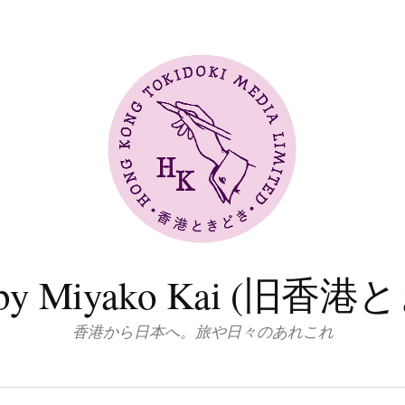
log by Miyako Kai (
香港から日本へ。旅や日々のあれこれ