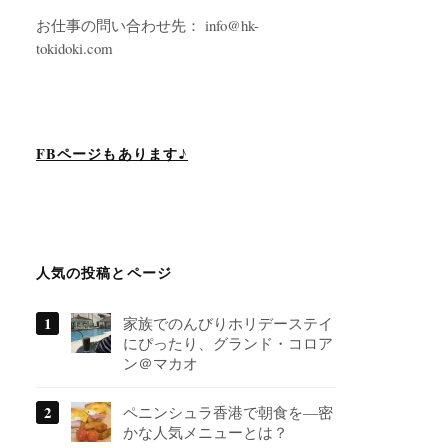
お仕事の問い合わせ先： info@hk-
tokidoki.com
FBページもあります♪
人気の投稿とページ
家族でのんびりホリデーステイ
にぴったり、グランド・コロア
ン＠マカオ
ペニンシュラ香港で朝食を―密
かな人気メニューとは？