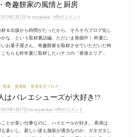
・奇趣餅家の風情と厨房
/
n
2015年2月2日
by
miyakokai
0件のコメント
取材＆出版から時間がたったから、そろそろブログ化し
いかな、という取材裏話編、ただいま発掘中！ 昨夏に
古いお菓子屋さん、奇趣餅家を取材させていただいた時
こちらも昨年夏に取材したハナコの「香港エリア...
/
/
/
香港
香港島
香港生活ブログ
人はバレエシューズが大好き!?
/
n
2015年1月27日
by
miyakokai
0件のコメント
ることが多い仕事なのに、ハイヒールが好き。 香港は
畳も多いし、新しい道も舗装が適当なのか、ガタガタし