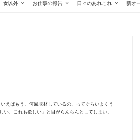
食以外
お仕事の報告
日々のあれこれ
新オ
kといえばもう、何回取材しているの、ってぐらいよくう
欲しい、これも欲しい」と目がらんらんとしてしまい、