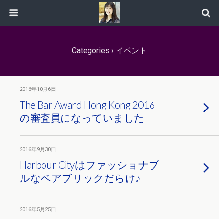
Categories ›
イベント
2016年10月6日
The Bar Award Hong Kong 2016
の審査員になっていました
2016年9月30日
Harbour Cityはファッショナブ
ルなベアブリックだらけ♪
2016年5月25日