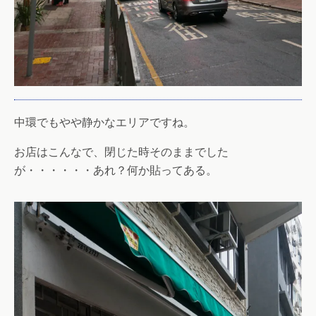
中環でもやや静かなエリアですね。
お店はこんなで、閉じた時そのままでした
が・・・・・・あれ？何か貼ってある。