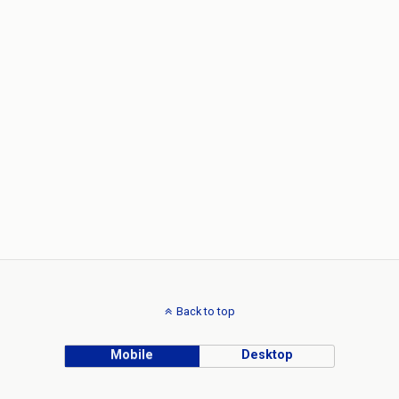
Back to top
Mobile
Desktop