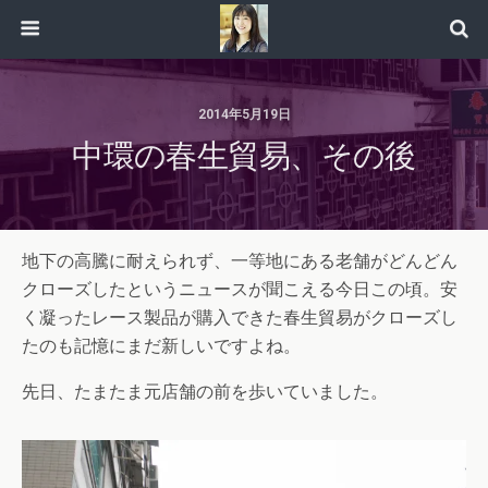
2014年5月19日
中環の春生貿易、その後
地下の高騰に耐えられず、一等地にある老舗がどんどん
クローズしたというニュースが聞こえる今日この頃。安
く凝ったレース製品が購入できた春生貿易がクローズし
たのも記憶にまだ新しいですよね。
先日、たまたま元店舗の前を歩いていました。