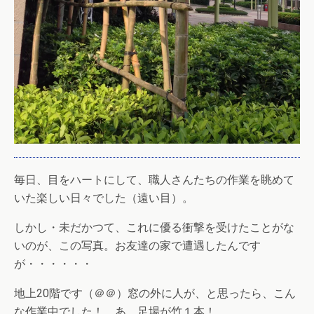
毎日、目をハートにして、職人さんたちの作業を眺めて
いた楽しい日々でした（遠い目）。
しかし・未だかつて、これに優る衝撃を受けたことがな
いのが、この写真。お友達の家で遭遇したんです
が・・・・・・
地上20階です（＠＠）窓の外に人が、と思ったら、こん
な作業中でした！ あ、足場が竹１本！