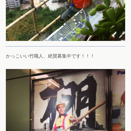
かっこいい竹職人、絶賛募集中です！！！