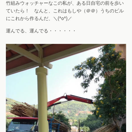
竹組みウォッチャーなこの私が、ある日自宅の前を歩い
ていたら！ なんと、これはもしや（＠＠）うちのビル
にこれから作るんだ、＼(^o^)／
運んでる、運んでる・・・・・・