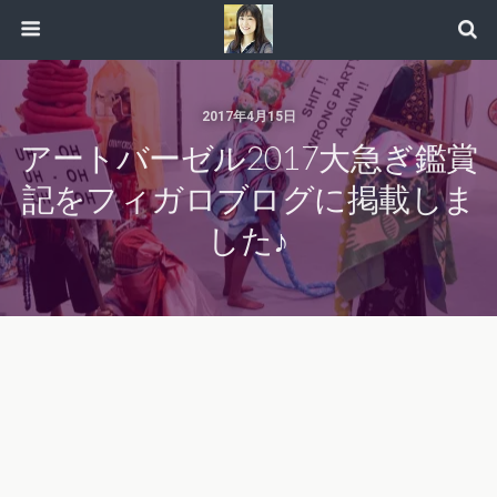
2017年4月15日
アートバーゼル2017大急ぎ鑑賞
記をフィガロブログに掲載しま
した♪