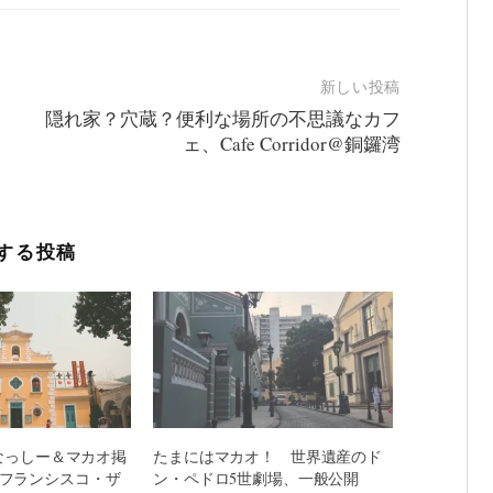
新しい投稿
隠れ家？穴蔵？便利な場所の不思議なカフ
ェ、Cafe Corridor@銅鑼湾
する投稿
ふなっしー＆マカオ掲
たまにはマカオ！ 世界遺産のド
フランシスコ・ザ
ン・ペドロ5世劇場、一般公開