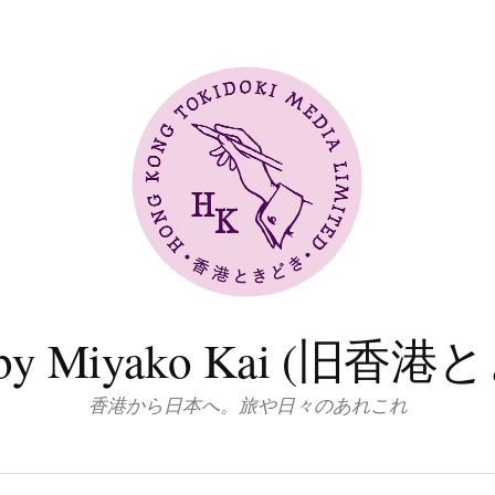
log by Miyako Kai (
香港から日本へ。旅や日々のあれこれ