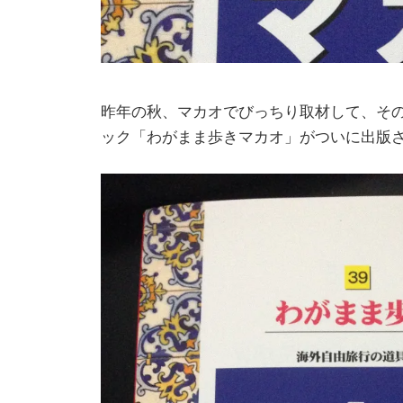
昨年の秋、マカオでびっちり取材して、そ
ック「わがまま歩きマカオ」がついに出版され