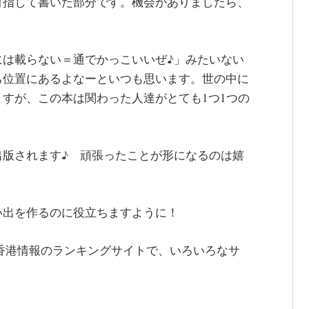
目指して書いた部分です。機会がありましたら、
には載らない＝通でかっこいいぜ♪」みたいない
ち位置にあるよなーといつも思います。世の中に
すが、この本は関わった人達がとても1つ1つの
出版されます♪ 頑張ったことが形になるのは嬉
い出を作るのに役立ちますように！
香港情報のランキングサイトで、いろいろなサ