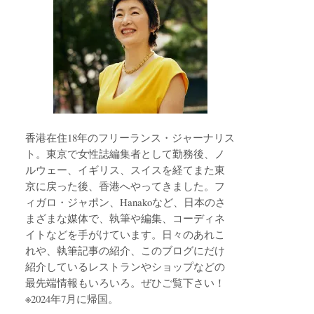
香港在住18年のフリーランス・ジャーナリス
ト。東京で女性誌編集者として勤務後、ノ
ルウェー、イギリス、スイスを経てまた東
京に戻った後、香港へやってきました。フ
ィガロ・ジャポン、Hanakoなど、日本のさ
まざまな媒体で、執筆や編集、コーディネ
イトなどを手がけています。日々のあれこ
れや、執筆記事の紹介、このブログにだけ
紹介しているレストランやショップなどの
最先端情報もいろいろ。ぜひご覧下さい！
※2024年7月に帰国。