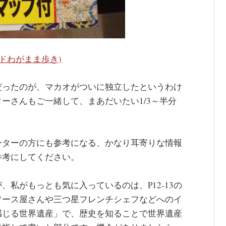
イドわがまま歩き)
だったのが、マカオがついに独立したというわけ
ーさんもご一緒して、まあだいたい1/3～半分
ーターの方にも参考になる、かなり耳寄りな情報
参考にしてください。
私がもっとも気に入っているのは、P12-13の
ソース屋さんや三つ星フレンチシェフなどへのイ
「感じる世界遺産」で、歴史を知ることで世界遺産