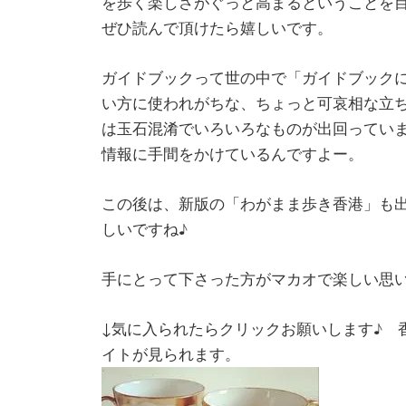
を歩く楽しさがぐっと高まるということを
ぜひ読んで頂けたら嬉しいです。
ガイドブックって世の中で「ガイドブック
い方に使われがちな、ちょっと可哀相な立
は玉石混淆でいろいろなものが出回っていま
情報に手間をかけているんですよー。
この後は、新版の「わがまま歩き香港」も
しいですね♪
手にとって下さった方がマカオで楽しい思
↓気に入られたらクリックお願いします♪ 
イトが見られます。