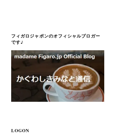
フィガロジャポンのオフィシャルブロガー
です♪
LOGON