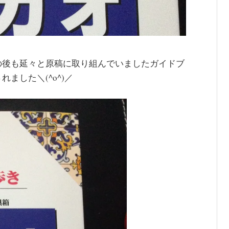
の後も延々と原稿に取り組んでいましたガイドブ
ました＼(^o^)／