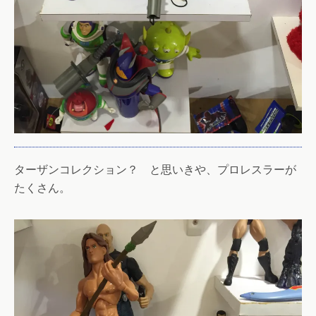
ターザンコレクション？ と思いきや、プロレスラーが
たくさん。