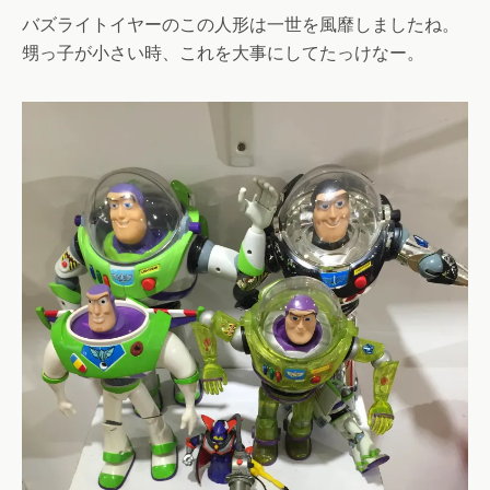
バズライトイヤーのこの人形は一世を風靡しましたね。
甥っ子が小さい時、これを大事にしてたっけなー。