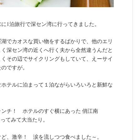
に1泊旅行で深セン湾に行ってきました。
羅湖でカオスな買い物をするばかりで、他のエリ
よく深セン湾の近くへ行く夫から全然違うんだと
よくその辺でサイクリングもしていて、えーサイ
たのですが。
なホテルに泊まって１泊ながらいろいろと新鮮な
ンチ！ ホテルのすぐ横にあった 俏江南
たま入ってみて大当たり。
けど、激辛！ 涙を流しつつ食べました～。