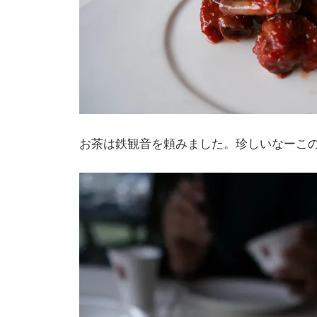
お茶は鉄観音を頼みました。珍しいなーこ