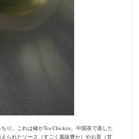
。これは確かTea Chicken。中国茶で蒸した
添えられたソース（すごく風味豊か）やお茶（甘