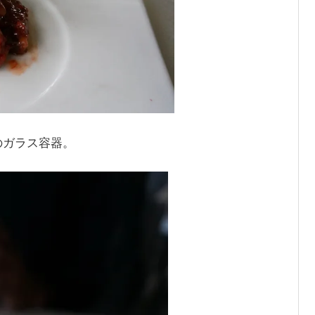
のガラス容器。