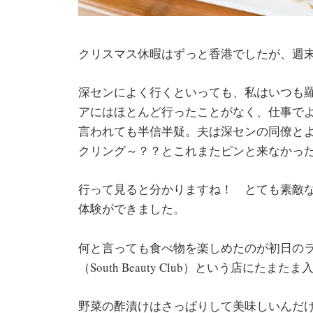
クリスマス休暇はずっと香港でしたが、週末
深センによく行くといっても、私はいつも
アにはほとんど行ったことがなく、仕事で
言われても半信半疑。夫は深センの同僚と
クリング～？？とこれまたピンと来なかっ
行って見ると分かりますね！ とても素敵
体験ができました。
何と言っても食べ物を楽しめたのが初日のラ
（South Beauty Club）という店にたま
野菜の酢漬けはさっぱりして美味しいんだ