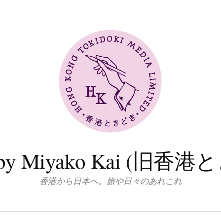
log by Miyako Kai (
香港から日本へ。旅や日々のあれこれ