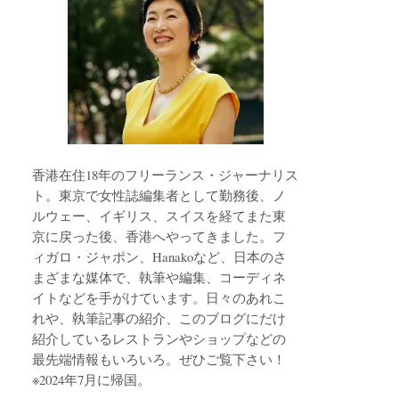
香港在住18年のフリーランス・ジャーナリス
ト。東京で女性誌編集者として勤務後、ノ
ルウェー、イギリス、スイスを経てまた東
京に戻った後、香港へやってきました。フ
ィガロ・ジャポン、Hanakoなど、日本のさ
まざまな媒体で、執筆や編集、コーディネ
イトなどを手がけています。日々のあれこ
れや、執筆記事の紹介、このブログにだけ
紹介しているレストランやショップなどの
最先端情報もいろいろ。ぜひご覧下さい！
※2024年7月に帰国。