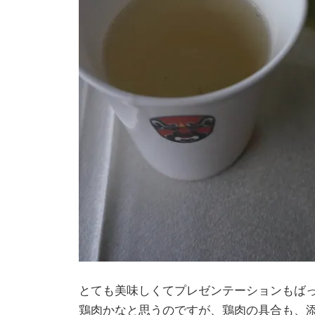
とても美味しくてプレゼンテーションもばっちり
鶏肉かなと思うのですが、鶏肉の具合も、