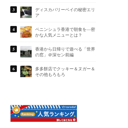
ディスカバリーベイの秘密エリ
ア
ペニンシュラ香港で朝食を―密
かな人気メニューとは？
香港から日帰りで遊べる「世界
の窓」＠深セン前編
多多餅店でクッキー＆ヌガー＆
その他もろもろ