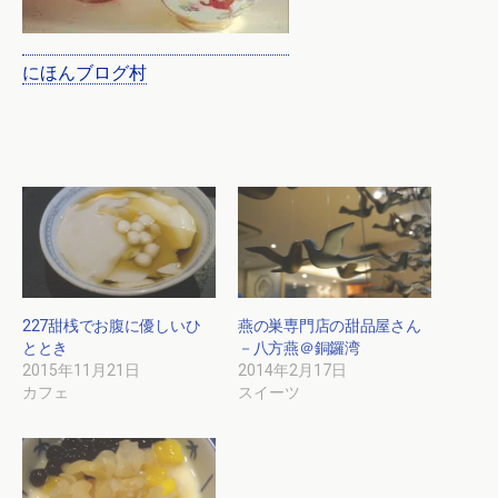
にほんブログ村
227甜桟でお腹に優しいひ
燕の巣専門店の甜品屋さん
ととき
－八方燕＠銅鑼湾
2015年11月21日
2014年2月17日
カフェ
スイーツ