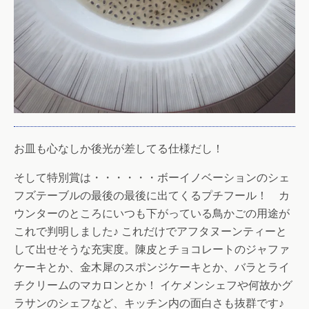
お皿も心なしか後光が差してる仕様だし！
そして特別賞は・・・・・・ボーイノベーションのシェ
フズテーブルの最後の最後に出てくるプチフール！ カ
ウンターのところにいつも下がっている鳥かごの用途が
これで判明しました♪ これだけでアフタヌーンティーと
して出せそうな充実度。陳皮とチョコレートのジャファ
ケーキとか、金木犀のスポンジケーキとか、バラとライ
チクリームのマカロンとか！ イケメンシェフや何故かグ
ラサンのシェフなど、キッチン内の面白さも抜群です♪