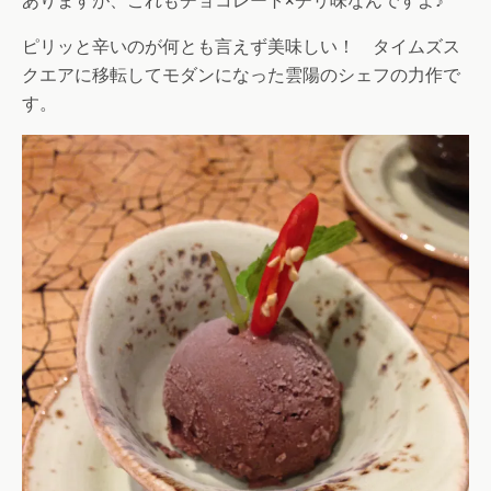
ありますが、これもチョコレート×チリ味なんですよ♪
ピリッと辛いのが何とも言えず美味しい！ タイムズス
クエアに移転してモダンになった雲陽のシェフの力作で
す。