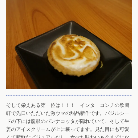
そして栄えある第一位は！！！ インターコンチの欣圖
軒で先日いただいた激ウマの甜品新作です。バジルシー
ドの下には龍眼のパンナコッタが隠れていて、そして生
姜のアイスクリームが上に載ってます。見た目にも可愛
くて新鮮なビジュアルだし、食べた味わいも今までにな