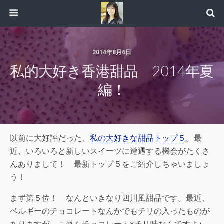
2014年8月6日
私的大好き香港甜品 2014年夏
編！
以前に大好評だった、
私の大好きな甜品トップ５
。最
近、いろいろと新しいスイーツに遭遇する機会がたくさ
んありまして！ 最新トップ５をご紹介しちゃいましょ
う！
まず第５位！ なんといきなり四川風甜品です。最近、
ベルギーのチョコレートなんかでもチリの入ったものが