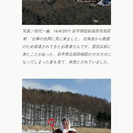
写真／田代一倫 16/4/2011 岩手県陸前高田市高田
町 「仕事の合間に見に来ました」 北海道から救援
のため派遣されてきたお医者さんです。震災以前に
来たことがあった、岩手県立高田病院がガタガタに
なってしまった姿を見て、呆然とされていました。