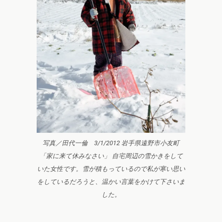
写真／田代一倫 3/1/2012 岩手県遠野市小友町
「家に来て休みなさい」 自宅周辺の雪かきをして
いた女性です。雪が積もっているので私が寒い思い
をしているだろうと、温かい言葉をかけて下さいま
した。