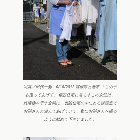
写真／田代一倫 0/10/2012 宮城県石巻市 「この子
も撮ってあげて」 仮設住宅に暮らすこの女性は、
洗濯物を干す合間に、仮設住宅の中にある談話室で
お孫さんと遊んであげていて、私にお孫さんを撮る
ように勧めて下さいました。