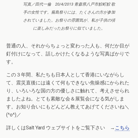
写真／田代一倫 20/4/2013 青森県八戸市鮫町鮫 歌
手の女性です。蕪島祭りには、たくさんの方が参加
されていました。お祭りの雰囲気が、私が子供の頃
に楽しみだったお祭りに似ていました。
普通の人、それからちょっと変わった人も、何だか目が
釘付けになって、話しかけたくなるような写真ばかりで
す。
この３年間、私たちも日本人として香港にいながらし
て、震災直後には遠くて何もできない焦燥感にかられた
り、いろいろな国の方の優しさに触れて、考えさせられ
ましたよね。とても素敵な会＆展覧会になる気がしま
す。お知り合いにもどんどん教えてあげてくださいね＼
(^o^)／
詳しくはSalt Yard ウェブサイトをご覧下さい →
こちら