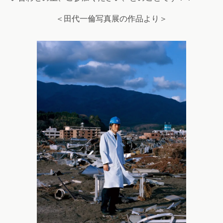
＜田代一倫写真展の作品より＞