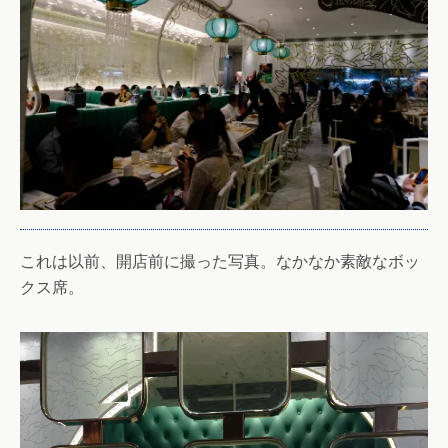
これは以前、開店前に撮った写真。なかなか素敵なボッ
クス席。