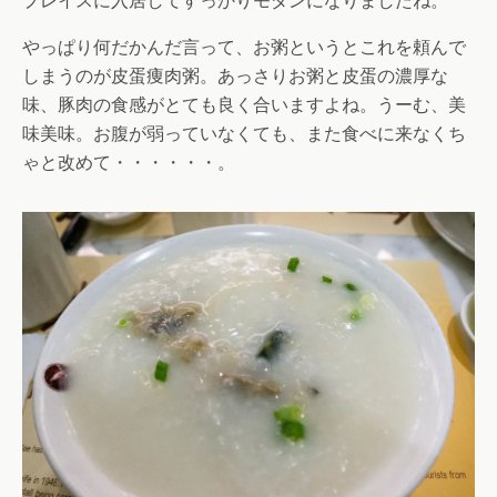
プレイスに入居してすっかりモダンになりましたね。
やっぱり何だかんだ言って、お粥というとこれを頼んで
しまうのが皮蛋痩肉粥。あっさりお粥と皮蛋の濃厚な
味、豚肉の食感がとても良く合いますよね。うーむ、美
味美味。お腹が弱っていなくても、また食べに来なくち
ゃと改めて・・・・・・。