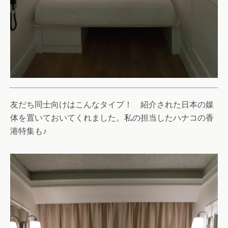
友だち同士向けはこんなタイプ！ 紹介された日本の媒
体を置いておいてくれました。私の担当したハナコの香
港特集も♪