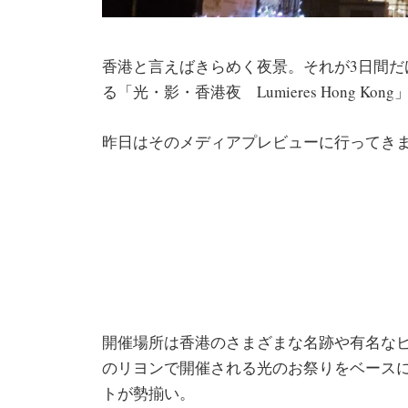
香港と言えばきらめく夜景。それが3日間
る「光・影・香港夜 Lumieres Hong K
昨日はそのメディアプレビューに行ってき
開催場所は香港のさまざまな名跡や有名なビ
のリヨンで開催される光のお祭りをベース
トが勢揃い。