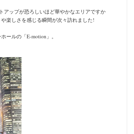
イトアップが恐ろしいほど華やかなエリアですか
や楽しさを感じる瞬間が次々訪れました!
ルの「E-motion」。