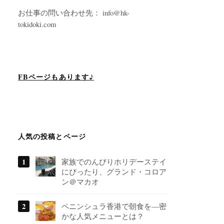
お仕事の問い合わせ先： info@hk-
tokidoki.com
FBページもあります♪
人気の投稿とページ
家族でのんびりホリデーステイ
にぴったり、グランド・コロア
ン＠マカオ
ペニンシュラ香港で朝食を―密
かな人気メニューとは？