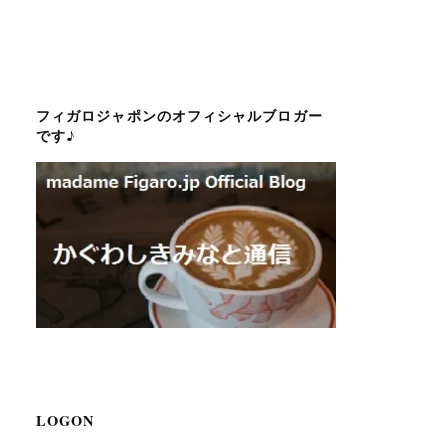
フィガロジャポンのオフィシャルブロガー
です♪
LOGON