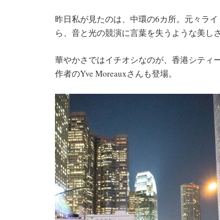
昨日私が見たのは、中環の6カ所。元々ラ
ら、音と光の競演に言葉を失うような美しさ
華やかさではイチオシなのが、香港シティーホー
作者のYve Moreauxさんも登場。