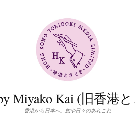
log by Miyako Kai (
香港から日本へ。旅や日々のあれこれ