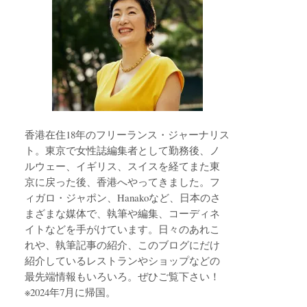
香港在住18年のフリーランス・ジャーナリス
ト。東京で女性誌編集者として勤務後、ノ
ルウェー、イギリス、スイスを経てまた東
京に戻った後、香港へやってきました。フ
ィガロ・ジャポン、Hanakoなど、日本のさ
まざまな媒体で、執筆や編集、コーディネ
イトなどを手がけています。日々のあれこ
れや、執筆記事の紹介、このブログにだけ
紹介しているレストランやショップなどの
最先端情報もいろいろ。ぜひご覧下さい！
※2024年7月に帰国。