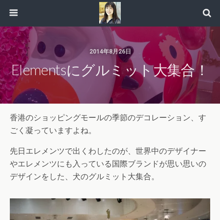
2014年8月26日
Elementsにグルミット大集合！
香港のショッピングモールの季節のデコレーション、す
ごく凝っていますよね。
先日エレメンツで出くわしたのが、世界中のデザイナー
やエレメンツにも入っている国際ブランドが思い思いの
デザインをした、犬のグルミット大集合。