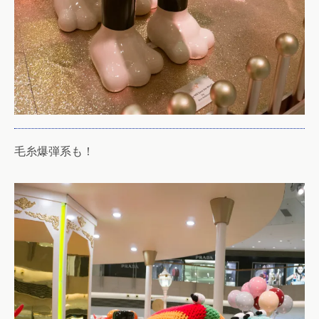
毛糸爆弾系も！