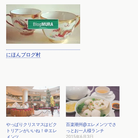
にほんブログ村
やっぱりクリスマスはビク
百楽潮州@エレメンツでさ
トリアンがいいね！＠エレ
っとお一人様ランチ
メンツ
2015年6月3日