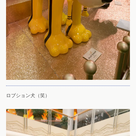
ロブション犬（笑）