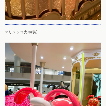
マリメッコ犬や(笑)