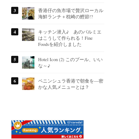
香港仔の魚市場で贅沢ローカル
海鮮ランチ＋枕崎の鰹節!?
キッチン潜入♪ あのパルミエ
はこうして作られる！Fine
Foodsを紹介しました
Hotel Icon (2) このプール、いい
な～♪
ペニンシュラ香港で朝食を―密
かな人気メニューとは？