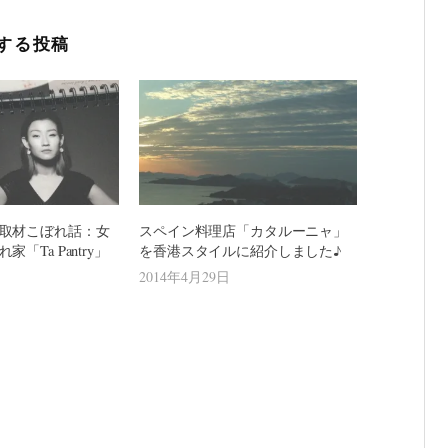
する投稿
取材こぼれ話：女
スペイン料理店「カタルーニャ」
「Ta Pantry」
を香港スタイルに紹介しました♪
2014年4月29日