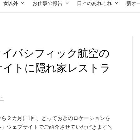
食以外
お仕事の報告
日々のあれこれ
新オ
セイパシフィック航空の
サイトに隠れ家レストラ
ト
から２カ月に1回、とっておきのロケーションを
ル」ウェブサイトでご紹介させていただきます＼