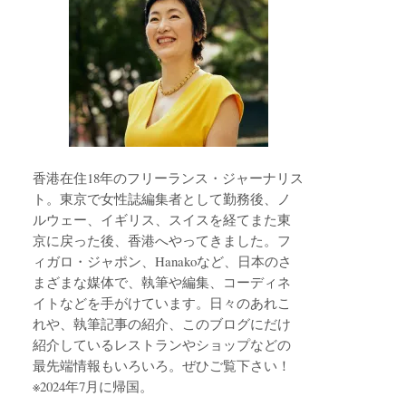
香港在住18年のフリーランス・ジャーナリス
ト。東京で女性誌編集者として勤務後、ノ
ルウェー、イギリス、スイスを経てまた東
京に戻った後、香港へやってきました。フ
ィガロ・ジャポン、Hanakoなど、日本のさ
まざまな媒体で、執筆や編集、コーディネ
イトなどを手がけています。日々のあれこ
れや、執筆記事の紹介、このブログにだけ
紹介しているレストランやショップなどの
最先端情報もいろいろ。ぜひご覧下さい！
※2024年7月に帰国。