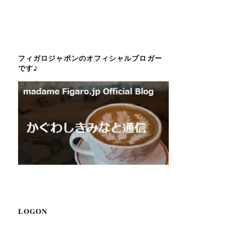
フィガロジャポンのオフィシャルブロガー
です♪
LOGON