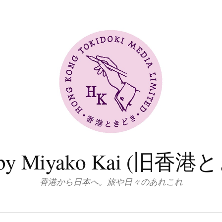
log by Miyako Kai (
香港から日本へ。旅や日々のあれこれ