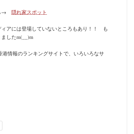
から→
隠れ家スポット
ディアには登場していないところもあり！！ も
したm(__)m
香港情報のランキングサイトで、いろいろなサ