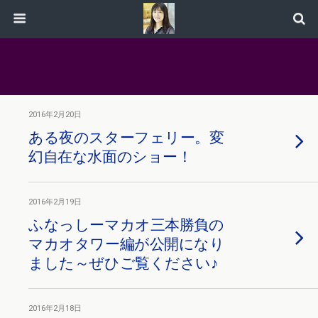
2016年2月20日
ある夜のスターフェリー。変
幻自在な水面のショー！
2016年2月19日
ふなっしーマカオ三本勝負の
マカオタワー編が公開になり
ました～ぜひご覧ください♪
2016年2月18日