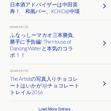
日本酒アドバイザーは中田英
寿！ 和風バー、KOKO@中環
2016年2月17日
ふなっしーマカオ三本勝負、
勝手に予告編! The House of
Dancing Waterと本気のコラ
ボ！！
2016年2月17日
The Artistの写真入りチョコレ
ートはいかが?@チョコレート
トレイル2016
Load More Entries…