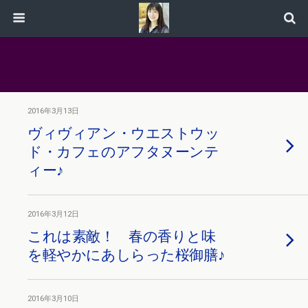
2016年3月13日
ヴィヴィアン・ウエストウッ
ド・カフェのアフタヌーンテ
ィー♪
2016年3月12日
これは素敵！ 春の香りと味
を軽やかにあしらった桜御膳♪
2016年3月10日