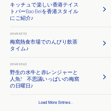
キッチュで楽しい香港テイス
トバーBao Beiを香港スタイル
にご紹介♪
2016年3月7日
梅窩熱食市場でのんびり飲茶
タイム♪
2016年3月6日
野生の水牛と赤レンジャーと
人魚? 不思議いっぱいの梅窩
の日曜日♪
Load More Entries…