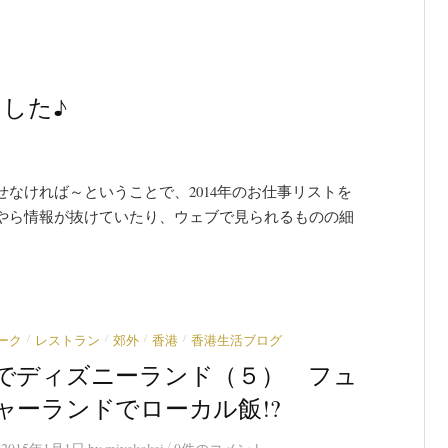
ました♪
なければ～ということで、2014年のお仕事リストを
やら情報が抜けていたり、ウェブで見られるものの細
/
/
/
/
ーク
レストラン
郊外
香港
香港生活ブログ
でディズニーランド（５） フュ
ャーランドでローカル飯!?
/