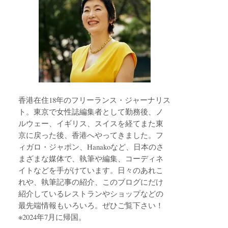
香港在住18年のフリーランス・ジャーナリス
ト。東京で女性誌編集者として勤務後、ノ
ルウェー、イギリス、スイスを経てまた東
京に戻った後、香港へやってきました。フ
ィガロ・ジャポン、Hanakoなど、日本のさ
まざまな媒体で、執筆や編集、コーディネ
イトなどを手がけています。日々のあれこ
れや、執筆記事の紹介、このブログにだけ
紹介しているレストランやショップなどの
最先端情報もいろいろ。ぜひご覧下さい！
※2024年7月に帰国。