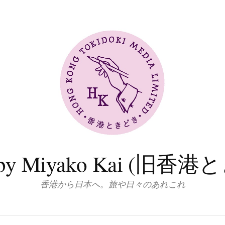
log by Miyako Kai (
香港から日本へ。旅や日々のあれこれ