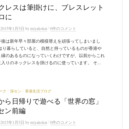
クレスは筆掛けに、ブレスレット
ロに
/
n
2015年1月5日
by
miyakokai
0件のコメント
午後は新年早々部屋の模様替えを頑張ってしまいまし
やはり暮らしていると、自然と持っているものが香港や
と縁のあるものになっていくわけですが、以前からこれ
入りのネックレスを掛けるのに使っています。 そ...
/
/
ーク
深セン
香港生活ブログ
から日帰りで遊べる「世界の窓」
セン前編
/
n
2015年1月5日
by
miyakokai
0件のコメント