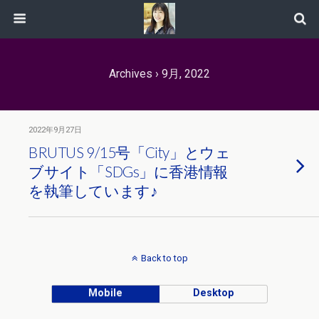
Archives › 9月, 2022
2022年9月27日
BRUTUS 9/15号「City」とウェ
ブサイト「SDGs」に香港情報
を執筆しています♪
Back to top
Mobile
Desktop