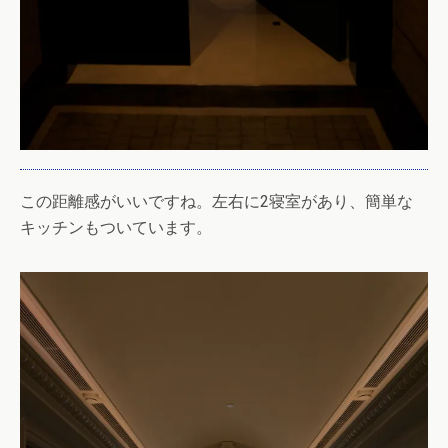
この距離感がいいですね。左右に2寝室があり、簡単な
キッチンもついています。