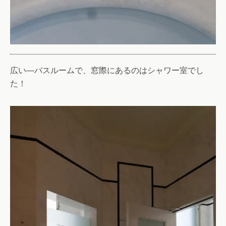
広い―バスルームで、窓際にあるのはシャワー室でし
た！