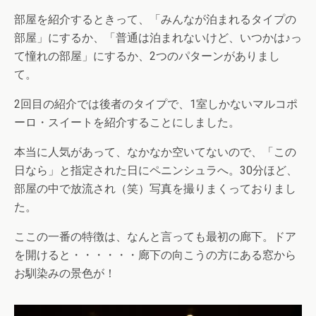
部屋を紹介するときって、「みんなが泊まれるタイプの
部屋」にするか、「普通は泊まれないけど、いつかは♪っ
て憧れの部屋」にするか、2つのパターンがありまし
て。
2回目の紹介では後者のタイプで、1室しかないマルコポ
ーロ・スイートを紹介することにしました。
本当に人気があって、なかなか空いてないので、「この
日なら」と指定された日にペニンシュラへ。30分ほど、
部屋の中で放流され（笑）写真を撮りまくっておりまし
た。
ここの一番の特徴は、なんと言っても最初の廊下。ドア
を開けると・・・・・・廊下の向こうの方にある窓から
お馴染みの景色が！