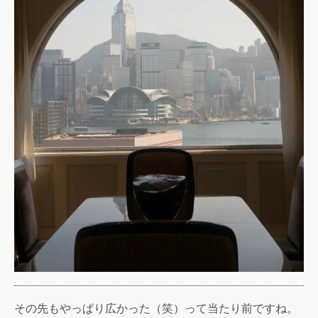
その先もやっぱり広かった（笑）って当たり前ですね。