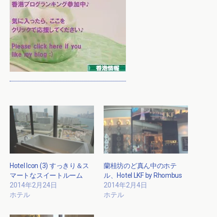
Hotel Icon (3) すっきり＆ス
蘭桂坊のど真ん中のホテ
マートなスイートルーム
ル、Hotel LKF by Rhombus
2014年2月24日
2014年2月4日
ホテル
ホテル