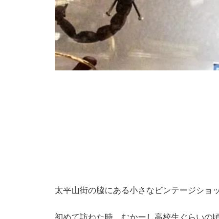
太平山街の脇にある小さなビンテージショ
初めて訪ねた時、むかーし高校生ぐらいの