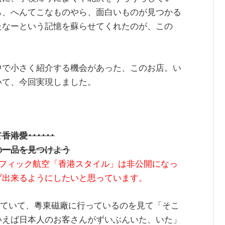
ら、へんてこなものやら、面白いものが見つかる
たなーという記憶を蘇らせてくれたのが、この
中で小さく紹介する機会があった、このお店。い
いて、今回実現しました。
港愛･･････
の一品を見つけよう
フィック航空「香港スタイル」は非公開になっ
プ出来るようにしたいと思っています。
っていて、粵東磁廠に行っているのを見て「そこ
いえば日本人のお客さんがずいぶんいた、いた」