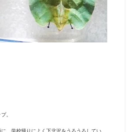
ップ。
頃に、学校帰りによく下北沢をうろうろしてい