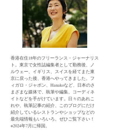
香港在住18年のフリーランス・ジャーナリス
ト。東京で女性誌編集者として勤務後、ノ
ルウェー、イギリス、スイスを経てまた東
京に戻った後、香港へやってきました。フ
ィガロ・ジャポン、Hanakoなど、日本のさ
まざまな媒体で、執筆や編集、コーディネ
イトなどを手がけています。日々のあれこ
れや、執筆記事の紹介、このブログにだけ
紹介しているレストランやショップなどの
最先端情報もいろいろ。ぜひご覧下さい！
※2024年7月に帰国。