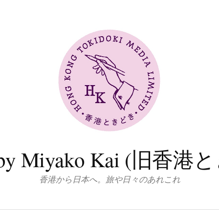
log by Miyako Kai (
香港から日本へ。旅や日々のあれこれ