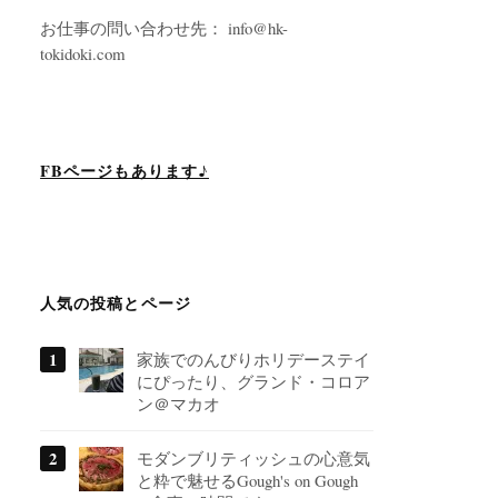
お仕事の問い合わせ先： info@hk-
tokidoki.com
FBページもあります♪
人気の投稿とページ
家族でのんびりホリデーステイ
にぴったり、グランド・コロア
ン＠マカオ
モダンブリティッシュの心意気
と粋で魅せるGough's on Gough