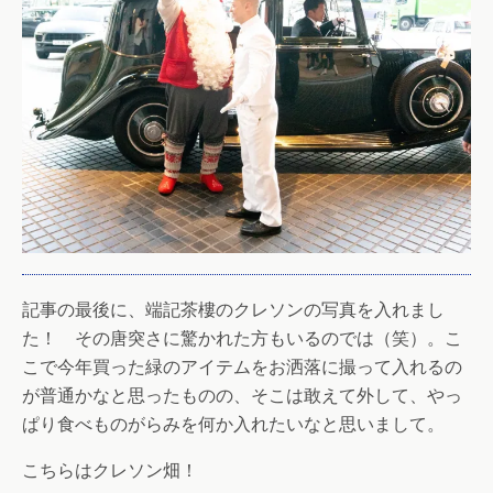
記事の最後に、端記茶樓のクレソンの写真を入れまし
た！ その唐突さに驚かれた方もいるのでは（笑）。こ
こで今年買った緑のアイテムをお洒落に撮って入れるの
が普通かなと思ったものの、そこは敢えて外して、やっ
ぱり食べものがらみを何か入れたいなと思いまして。
こちらはクレソン畑！