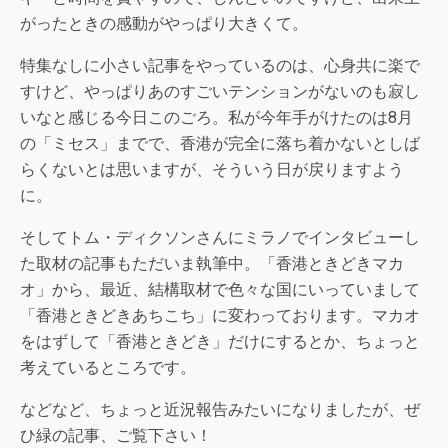
がったときの感動がやっぱり大きくて。
特集なしに小さい記事をやっているのは、心身共に楽で
すけど、やっぱりあのすごいテンションがないのも寂し
いなと感じる今日このごろ。私が今年手がけたのは8月
の「ミセス」までで、香港が完全に落ち着かないとしば
らくないとは思いますが、そういう日が戻りますよう
に。
そしてトム・ディクソンさんにミラノでインタビューし
た取材の記事もただいま執筆中。「香港ときどきマカ
オ」から、最近、結構取材で色々な国にいっていまして
「香港ときどきあちこち」に変わっております。マカオ
をはずして「香港ときどき」だけにするとか、ちょっと
考えているところです。
などなど、ちょっと近況報告みたいになりましたが、ぜ
ひ緑の記事、ご覧下さい！