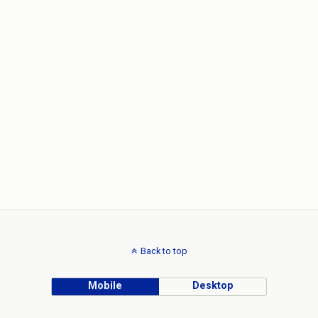
Back to top
Mobile
Desktop