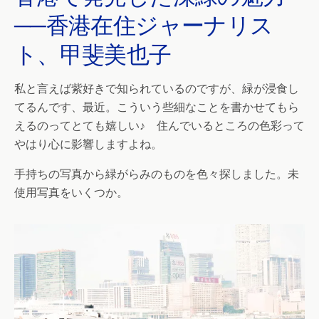
──香港在住ジャーナリス
ト、甲斐美也子
私と言えば紫好きで知られているのですが、緑が浸食し
てるんです、最近。こういう些細なことを書かせてもら
えるのってとても嬉しい♪ 住んでいるところの色彩って
やはり心に影響しますよね。
手持ちの写真から緑がらみのものを色々探しました。未
使用写真をいくつか。