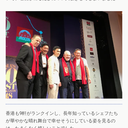
香港も9軒がランクインし、長年知っているシェフたち
が華やかな晴れ舞台で幸せそうにしている姿を見るの