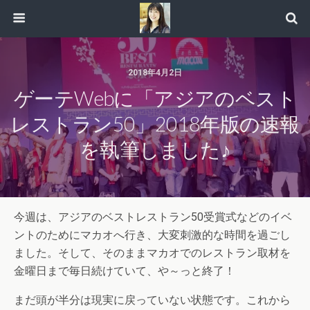
2018年4月2日
ゲーテWebに「アジアのベスト
レストラン50」2018年版の速報
を執筆しました♪
今週は、アジアのベストレストラン50受賞式などのイベ
ントのためにマカオへ行き、大変刺激的な時間を過ごし
ました。そして、そのままマカオでのレストラン取材を
金曜日まで毎日続けていて、や～っと終了！
まだ頭が半分は現実に戻っていない状態です。これから