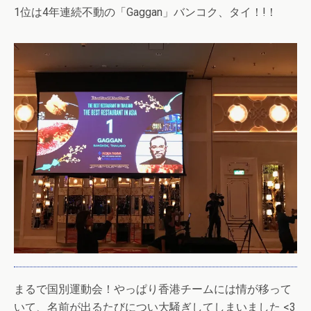
1位は4年連続不動の「Gaggan」バンコク、タイ！!！
まるで国別運動会！やっぱり香港チームには情が移って
いて、名前が出るたびについ大騒ぎしてしまいました <3