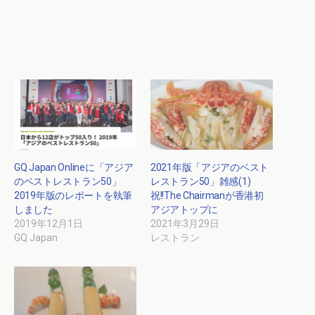
GQ Japan Onlineに「アジア
2021年版「アジアのベスト
のベストレストラン50」
レストラン50」雑感(1)
2019年版のレポートを執筆
祝!!The Chairmanが香港初
しました
アジアトップに
2019年12月1日
2021年3月29日
GQ Japan
レストラン