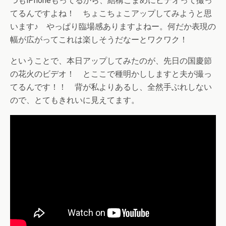
つもiPhoneもってるから、結構こまめにビデオって撮っ
てるんですよね！ ちょこちょこアップしてみようと思
います♪ やっぱり臨場感ありますよねー。何だか表現の
幅が広がってこれは楽しそうだなーとワクワク！
ということで、本日アップしてみたのが、先日の国慶節
の花火のビデオ！ とここで種明かししますと夫が撮っ
てるんです！！ 背が私よりあるし、全然手ぶれしない
ので、とてもきれいに見えてます。