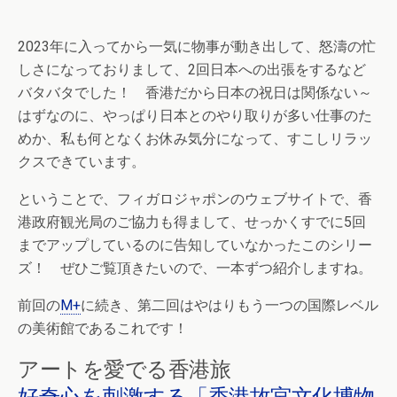
2023年に入ってから一気に物事が動き出して、怒濤の忙
しさになっておりまして、2回日本への出張をするなど
バタバタでした！ 香港だから日本の祝日は関係ない～
はずなのに、やっぱり日本とのやり取りが多い仕事のた
めか、私も何となくお休み気分になって、すこしリラッ
クスできています。
ということで、フィガロジャポンのウェブサイトで、香
港政府観光局のご協力も得まして、せっかくすでに5回
までアップしているのに告知していなかったこのシリー
ズ！ ぜひご覧頂きたいので、一本ずつ紹介しますね。
前回の
M+
に続き、第二回はやはりもう一つの国際レベル
の美術館であるこれです！
アートを愛でる香港旅
好奇心を刺激する「香港故宮文化博物