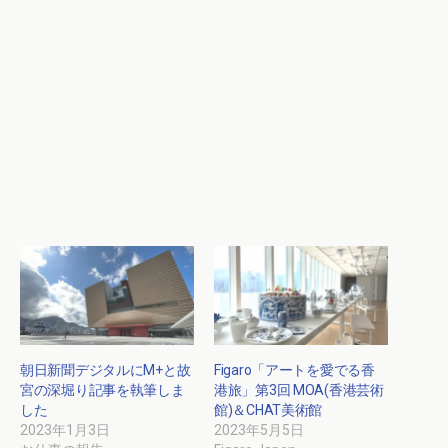
朝日新聞デジタルにM+と故
Figaro「アートを愛でる香
宮の深堀り記事を執筆しま
港旅」第3回 MOA(香港芸術
した
館)＆CHAT美術館
2023年1月3日
2023年5月5日