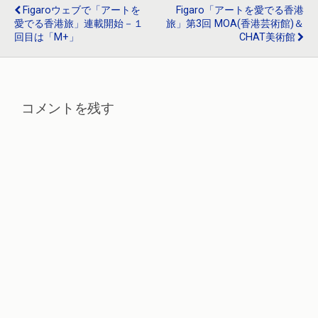
o
Figaroウェブで「アートを
Figaro「アートを愛でる香港
愛でる香港旅」連載開始－１
旅」第3回 MOA(香港芸術館)＆
k
回目は「M+」
CHAT美術館
コメントを残す