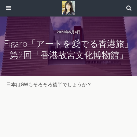
2023年5月4日
Figaro「アートを愛でる香港旅」
第2回「香港故宮文化博物館」
日本はGWもそろそろ後半でしょうか？