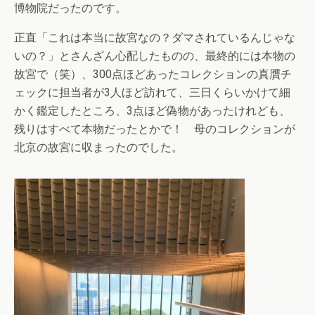
博物院だったのです。
正直「これは本当に故宮なの？ダマされているんじゃな
いの？」とさんざん心配したものの、最終的には本物の
故宮で（笑）、300点ほどあったコレクションの真贋チ
ェックに担当者が3人ほど訪れて、三日くらいかけて細
かく鑑定したところ、3点ほど偽物があったけれども、
残りはすべて本物だったとかで！ 母のコレクションが
北京の故宮に収まったのでした。