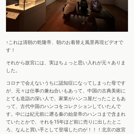
↑これは清朝の乾隆帝、朝のお着替え風景再現ビデオで
す！
それから故宮には、実はちょっと思い入れが元々ありま
した。
コロナで会えないうちに認知症になってしまった母です
が、元々は仕事の兼ね合いもあって、中国の古典美術に
とても造詣の深い人で。家業がハンコ屋だったこともあ
って、古代中国のハンコをコレクションしていたんで
す。中には紀元前に遡る秦の始皇帝のハンコまで含まれ
ていたとかで、それを15年ほど前に売りに出したとこ
ろ、なんと買い手として登場したのが！！！北京の故宮