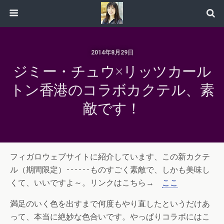
2014年8月29日
ジミー・チュウ×リッツカール
トン香港のコラボカクテル、素
敵です！
フィガロウェブサイトに紹介しています、この新カクテ
ル（期間限定）･･････ものすごく素敵で、しかも美味し
くて、いいですよ～。リンクはこちら→
ここ
満足のいく色を出すまで何度もやり直したというだけあ
って、本当に絶妙な色合いです。やっぱりコラボにはこ